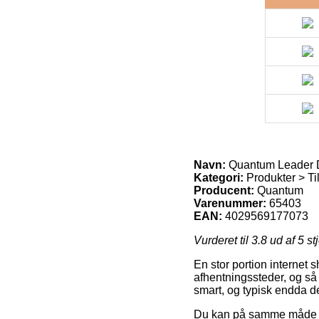
Navn:
Quantum Leader 
Kategori:
Produkter > Ti
Producent:
Quantum
Varenummer:
65403
EAN:
4029569177073
Vurderet til
3.8
ud af 5 st
En stor portion internet 
afhentningssteder, og så 
smart, og typisk endda 
Du kan på samme måde påtæ