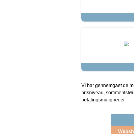
Vi har gennemgået de mes
prisniveau, sortimentstø
betalingsmuligheder.
Websh