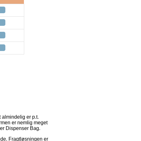
almindelig er p.t.
formen er nemlig meget
der Dispenser Bag.
ejde. Fragtløsningen er