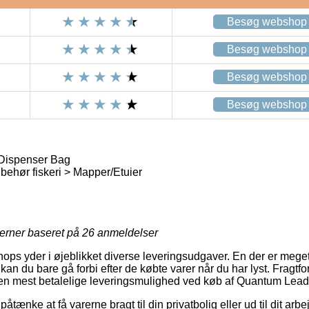
Besøg webshop
Besøg webshop
Besøg webshop
Besøg webshop
Dispenser Bag
lbehør fiskeri > Mapper/Etuier
jerner baseret på
26
anmeldelser
shops yder i øjeblikket diverse leveringsudgaver. En der er meget 
kan du bare gå forbi efter de købte varer når du har lyst. Fragt
den mest betalelige leveringsmulighed ved køb af Quantum Lea
nke at få varerne bragt til din privatbolig eller ud til dit arb