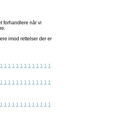
t forhandlere når vi
re.
re imod rettelser der er
1
1
1
1
1
1
1
1
1
1
1
1
1
1
1
1
1
1
1
1
1
1
1
1
1
1
1
1
1
1
1
1
1
1
1
1
1
1
1