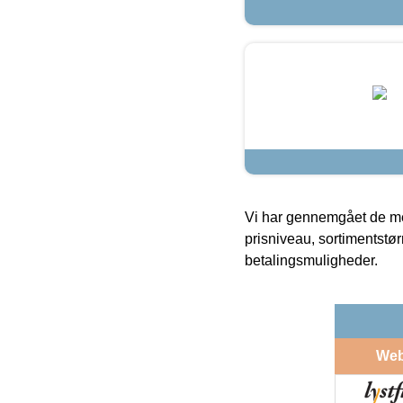
Vi har gennemgået de mes
prisniveau, sortimentstø
betalingsmuligheder.
We