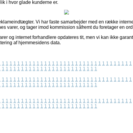
blik i hvor glade kunderne er.
reklameindtægter. Vi har faste samarbejder med en række interne
rnes varer, og tager imod kommission såfremt du foretager en ord
r og internet forhandlere opdateres tit, men vi kan ikke garante
tering af hjemmesidens data.
1
1
1
1
1
1
1
1
1
1
1
1
1
1
1
1
1
1
1
1
1
1
1
1
1
1
1
1
1
1
1
1
1
1
1
1
1
1
1
1
1
1
1
1
1
1
1
1
1
1
1
1
1
1
1
1
1
1
1
1
1
1
1
1
1
1
1
1
1
1
1
1
1
1
1
1
1
1
1
1
1
1
1
1
1
1
1
1
1
1
1
1
1
1
1
1
1
1
1
1
1
1
1
1
1
1
1
1
1
1
1
1
1
1
1
1
1
1
1
1
1
1
1
1
1
1
1
1
1
1
1
1
1
1
1
1
1
1
1
1
1
1
1
1
1
1
1
1
1
1
1
1
1
1
1
1
1
1
1
1
1
1
1
1
1
1
1
1
1
1
1
1
1
1
1
1
1
1
1
1
1
1
1