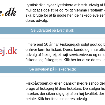
Lystfisk.dk tilbyder lystfiskere et bredt udvalg af
muligt at sidde stille og roligt hjemme i ”sofaen” 
skal bruge for at få nogle herlige fiskeoplevelser.
deres udvalg.
Se udvalget på Lystfisk.dk
I mere end 50 år har Fiskegrej.dk solgt godt og bil
enhver form for fiskeri. Deres kendetegn har al
udvalg af fiskegrej, et højt serviceniveau og en 
fiskeriet og fiskegrejet. Klik her for at se deres u
Se udvalget på Fiskegrej.dk
Fiskpåkrogen.dk er en dansk fiskegrejsshop der 
bruge af fiskegrej til dine fisketure. De sælger fi
mærker, der sikrer dig grej af en høj kvalitet, der 
betale. Klik her for at se deres udvalg.