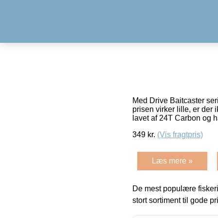
Med Drive Baitcaster ser
prisen virker lille, er d
lavet af 24T Carbon og 
349
kr.
(Vis fragtpris)
Læs mere »
De mest populære fiskeri
stort sortiment til gode pr