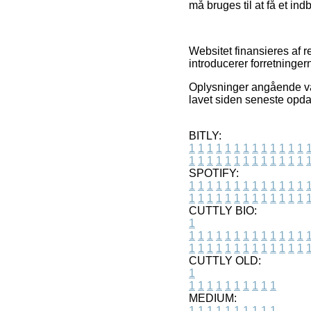
må bruges til at få et ind
Websitet finansieres af 
introducerer forretninge
Oplysninger angående vare
lavet siden seneste opda
BITLY:
1
1
1
1
1
1
1
1
1
1
1
1
1
1
1
1
1
1
1
1
1
1
1
1
1
1
SPOTIFY:
1
1
1
1
1
1
1
1
1
1
1
1
1
1
1
1
1
1
1
1
1
1
1
1
1
1
CUTTLY BIO:
1
1
1
1
1
1
1
1
1
1
1
1
1
1
1
1
1
1
1
1
1
1
1
1
1
1
1
CUTTLY OLD:
1
1
1
1
1
1
1
1
1
1
1
MEDIUM:
1
1
1
1
1
1
1
1
1
1