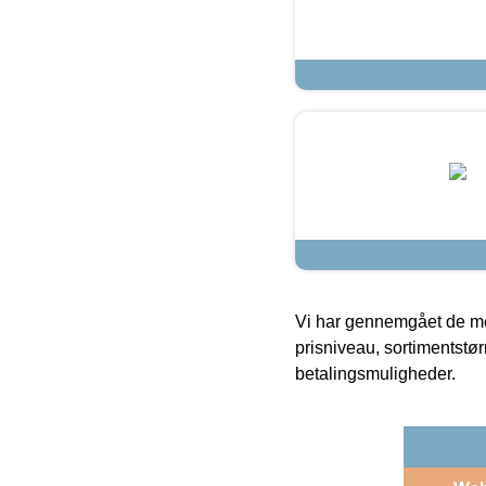
Vi har gennemgået de mes
prisniveau, sortimentstø
betalingsmuligheder.