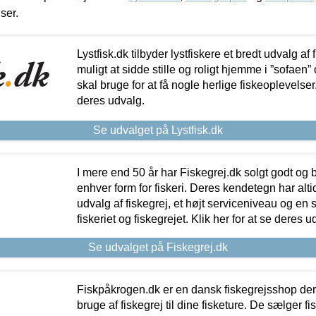
iser.
Lystfisk.dk tilbyder lystfiskere et bredt udvalg af
muligt at sidde stille og roligt hjemme i ”sofaen” 
skal bruge for at få nogle herlige fiskeoplevelser.
deres udvalg.
Se udvalget på Lystfisk.dk
I mere end 50 år har Fiskegrej.dk solgt godt og bil
enhver form for fiskeri. Deres kendetegn har al
udvalg af fiskegrej, et højt serviceniveau og en 
fiskeriet og fiskegrejet. Klik her for at se deres u
Se udvalget på Fiskegrej.dk
Fiskpåkrogen.dk er en dansk fiskegrejsshop der 
bruge af fiskegrej til dine fisketure. De sælger fi