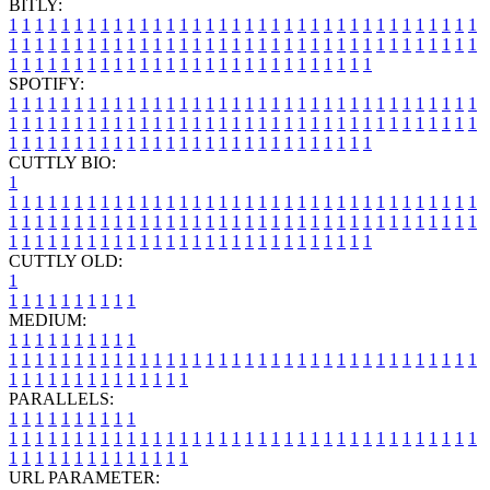
BITLY:
1
1
1
1
1
1
1
1
1
1
1
1
1
1
1
1
1
1
1
1
1
1
1
1
1
1
1
1
1
1
1
1
1
1
1
1
1
1
1
1
1
1
1
1
1
1
1
1
1
1
1
1
1
1
1
1
1
1
1
1
1
1
1
1
1
1
1
1
1
1
1
1
1
1
1
1
1
1
1
1
1
1
1
1
1
1
1
1
1
1
1
1
1
1
1
1
1
1
1
1
SPOTIFY:
1
1
1
1
1
1
1
1
1
1
1
1
1
1
1
1
1
1
1
1
1
1
1
1
1
1
1
1
1
1
1
1
1
1
1
1
1
1
1
1
1
1
1
1
1
1
1
1
1
1
1
1
1
1
1
1
1
1
1
1
1
1
1
1
1
1
1
1
1
1
1
1
1
1
1
1
1
1
1
1
1
1
1
1
1
1
1
1
1
1
1
1
1
1
1
1
1
1
1
1
CUTTLY BIO:
1
1
1
1
1
1
1
1
1
1
1
1
1
1
1
1
1
1
1
1
1
1
1
1
1
1
1
1
1
1
1
1
1
1
1
1
1
1
1
1
1
1
1
1
1
1
1
1
1
1
1
1
1
1
1
1
1
1
1
1
1
1
1
1
1
1
1
1
1
1
1
1
1
1
1
1
1
1
1
1
1
1
1
1
1
1
1
1
1
1
1
1
1
1
1
1
1
1
1
1
1
CUTTLY OLD:
1
1
1
1
1
1
1
1
1
1
1
MEDIUM:
1
1
1
1
1
1
1
1
1
1
1
1
1
1
1
1
1
1
1
1
1
1
1
1
1
1
1
1
1
1
1
1
1
1
1
1
1
1
1
1
1
1
1
1
1
1
1
1
1
1
1
1
1
1
1
1
1
1
1
1
PARALLELS:
1
1
1
1
1
1
1
1
1
1
1
1
1
1
1
1
1
1
1
1
1
1
1
1
1
1
1
1
1
1
1
1
1
1
1
1
1
1
1
1
1
1
1
1
1
1
1
1
1
1
1
1
1
1
1
1
1
1
1
1
URL PARAMETER: