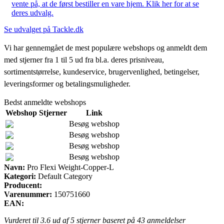
vente på, at de først bestiller en vare hjem. Klik her for at se
deres udvalg.
Se udvalget på Tackle.dk
Vi har gennemgået de mest populære webshops og anmeldt dem
med stjerner fra 1 til 5 ud fra bl.a. deres prisniveau,
sortimentstørrelse, kundeservice, brugervenlighed, betingelser,
leveringsformer og betalingsmuligheder.
Bedst anmeldte webshops
Webshop
Stjerner
Link
Besøg webshop
Besøg webshop
Besøg webshop
Besøg webshop
Navn:
Pro Flexi Weight-Copper-L
Kategori:
Default Category
Producent:
Varenummer:
150751660
EAN:
Vurderet til
3.6
ud af 5 stjerner baseret på
43
anmeldelser