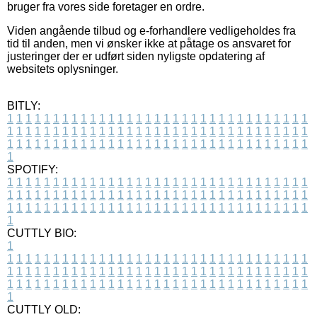
bruger fra vores side foretager en ordre.
Viden angående tilbud og e-forhandlere vedligeholdes fra
tid til anden, men vi ønsker ikke at påtage os ansvaret for
justeringer der er udført siden nyligste opdatering af
websitets oplysninger.
BITLY:
1
1
1
1
1
1
1
1
1
1
1
1
1
1
1
1
1
1
1
1
1
1
1
1
1
1
1
1
1
1
1
1
1
1
1
1
1
1
1
1
1
1
1
1
1
1
1
1
1
1
1
1
1
1
1
1
1
1
1
1
1
1
1
1
1
1
1
1
1
1
1
1
1
1
1
1
1
1
1
1
1
1
1
1
1
1
1
1
1
1
1
1
1
1
1
1
1
1
1
1
SPOTIFY:
1
1
1
1
1
1
1
1
1
1
1
1
1
1
1
1
1
1
1
1
1
1
1
1
1
1
1
1
1
1
1
1
1
1
1
1
1
1
1
1
1
1
1
1
1
1
1
1
1
1
1
1
1
1
1
1
1
1
1
1
1
1
1
1
1
1
1
1
1
1
1
1
1
1
1
1
1
1
1
1
1
1
1
1
1
1
1
1
1
1
1
1
1
1
1
1
1
1
1
1
CUTTLY BIO:
1
1
1
1
1
1
1
1
1
1
1
1
1
1
1
1
1
1
1
1
1
1
1
1
1
1
1
1
1
1
1
1
1
1
1
1
1
1
1
1
1
1
1
1
1
1
1
1
1
1
1
1
1
1
1
1
1
1
1
1
1
1
1
1
1
1
1
1
1
1
1
1
1
1
1
1
1
1
1
1
1
1
1
1
1
1
1
1
1
1
1
1
1
1
1
1
1
1
1
1
1
CUTTLY OLD: