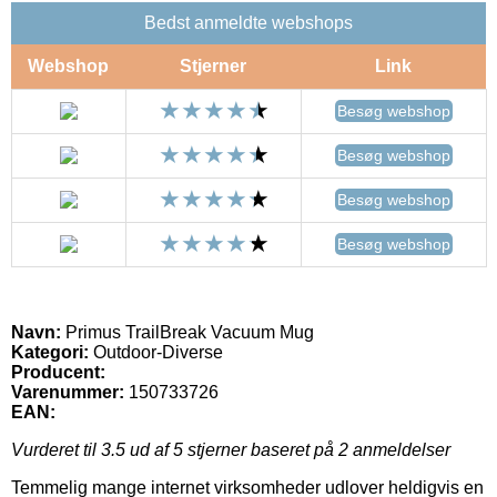
Bedst anmeldte webshops
Webshop
Stjerner
Link
Besøg webshop
Besøg webshop
Besøg webshop
Besøg webshop
Navn:
Primus TrailBreak Vacuum Mug
Kategori:
Outdoor-Diverse
Producent:
Varenummer:
150733726
EAN:
Vurderet til
3.5
ud af 5 stjerner baseret på
2
anmeldelser
Temmelig mange internet virksomheder udlover heldigvis en