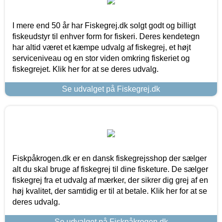
I mere end 50 år har Fiskegrej.dk solgt godt og billigt
fiskeudstyr til enhver form for fiskeri. Deres kendetegn
har altid været et kæmpe udvalg af fiskegrej, et højt
serviceniveau og en stor viden omkring fiskeriet og
fiskegrejet. Klik her for at se deres udvalg.
Se udvalget på Fiskegrej.dk
Fiskpåkrogen.dk er en dansk fiskegrejsshop der sælger
alt du skal bruge af fiskegrej til dine fisketure. De sælger
fiskegrej fra et udvalg af mærker, der sikrer dig grej af en
høj kvalitet, der samtidig er til at betale. Klik her for at se
deres udvalg.
Se udvalget på Fiskpåkrogen.dk