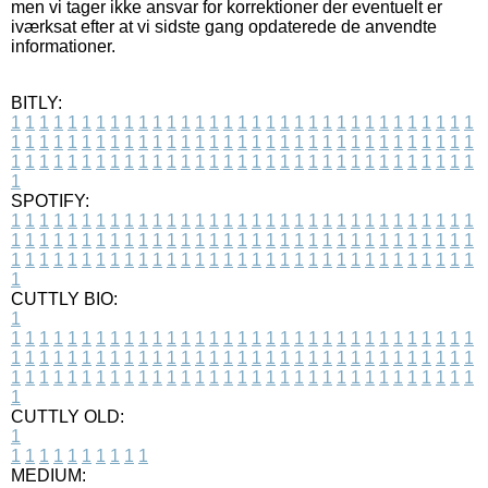
men vi tager ikke ansvar for korrektioner der eventuelt er
iværksat efter at vi sidste gang opdaterede de anvendte
informationer.
BITLY:
1
1
1
1
1
1
1
1
1
1
1
1
1
1
1
1
1
1
1
1
1
1
1
1
1
1
1
1
1
1
1
1
1
1
1
1
1
1
1
1
1
1
1
1
1
1
1
1
1
1
1
1
1
1
1
1
1
1
1
1
1
1
1
1
1
1
1
1
1
1
1
1
1
1
1
1
1
1
1
1
1
1
1
1
1
1
1
1
1
1
1
1
1
1
1
1
1
1
1
1
SPOTIFY:
1
1
1
1
1
1
1
1
1
1
1
1
1
1
1
1
1
1
1
1
1
1
1
1
1
1
1
1
1
1
1
1
1
1
1
1
1
1
1
1
1
1
1
1
1
1
1
1
1
1
1
1
1
1
1
1
1
1
1
1
1
1
1
1
1
1
1
1
1
1
1
1
1
1
1
1
1
1
1
1
1
1
1
1
1
1
1
1
1
1
1
1
1
1
1
1
1
1
1
1
CUTTLY BIO:
1
1
1
1
1
1
1
1
1
1
1
1
1
1
1
1
1
1
1
1
1
1
1
1
1
1
1
1
1
1
1
1
1
1
1
1
1
1
1
1
1
1
1
1
1
1
1
1
1
1
1
1
1
1
1
1
1
1
1
1
1
1
1
1
1
1
1
1
1
1
1
1
1
1
1
1
1
1
1
1
1
1
1
1
1
1
1
1
1
1
1
1
1
1
1
1
1
1
1
1
1
CUTTLY OLD:
1
1
1
1
1
1
1
1
1
1
1
MEDIUM: