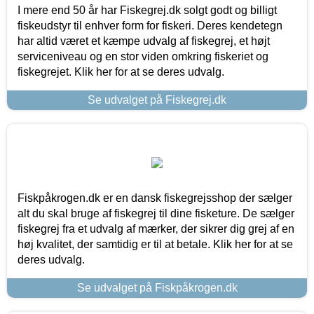
I mere end 50 år har Fiskegrej.dk solgt godt og billigt
fiskeudstyr til enhver form for fiskeri. Deres kendetegn
har altid været et kæmpe udvalg af fiskegrej, et højt
serviceniveau og en stor viden omkring fiskeriet og
fiskegrejet. Klik her for at se deres udvalg.
Se udvalget på Fiskegrej.dk
Fiskpåkrogen.dk er en dansk fiskegrejsshop der sælger
alt du skal bruge af fiskegrej til dine fisketure. De sælger
fiskegrej fra et udvalg af mærker, der sikrer dig grej af en
høj kvalitet, der samtidig er til at betale. Klik her for at se
deres udvalg.
Se udvalget på Fiskpåkrogen.dk