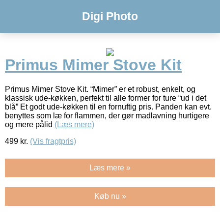
Digi Photo
Primus Mimer Stove Kit
Primus Mimer Stove Kit. “Mimer” er et robust, enkelt, og
klassisk ude-køkken, perfekt til alle former for ture “ud i det
blå” Et godt ude-køkken til en fornuftig pris. Panden kan evt.
benyttes som læ for flammen, der gør madlavning hurtigere
og mere pålid
(Læs mere)
499
kr.
(Vis fragtpris)
Læs mere »
Køb nu »