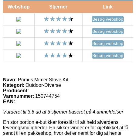
Webshop
Stjerner
Link
Besøg webshop
Besøg webshop
Besøg webshop
Besøg webshop
Navn:
Primus Mimer Stove Kit
Kategori:
Outdoor-Diverse
Producent:
Varenummer:
150744754
EAN:
Vurderet til
3.6
ud af 5 stjerner baseret på
4
anmeldelser
En stor portion e-butikker foreslår til alt held alverdens
leveringsmuligheder. En sikker vinder er for øjeblikket at få
sendt til en pakkeshop, hvor det er nemt for dig at hente