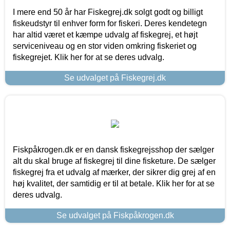
I mere end 50 år har Fiskegrej.dk solgt godt og billigt
fiskeudstyr til enhver form for fiskeri. Deres kendetegn
har altid været et kæmpe udvalg af fiskegrej, et højt
serviceniveau og en stor viden omkring fiskeriet og
fiskegrejet. Klik her for at se deres udvalg.
Se udvalget på Fiskegrej.dk
Fiskpåkrogen.dk er en dansk fiskegrejsshop der sælger
alt du skal bruge af fiskegrej til dine fisketure. De sælger
fiskegrej fra et udvalg af mærker, der sikrer dig grej af en
høj kvalitet, der samtidig er til at betale. Klik her for at se
deres udvalg.
Se udvalget på Fiskpåkrogen.dk