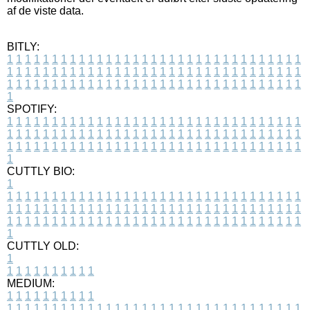
af de viste data.
BITLY:
1
1
1
1
1
1
1
1
1
1
1
1
1
1
1
1
1
1
1
1
1
1
1
1
1
1
1
1
1
1
1
1
1
1
1
1
1
1
1
1
1
1
1
1
1
1
1
1
1
1
1
1
1
1
1
1
1
1
1
1
1
1
1
1
1
1
1
1
1
1
1
1
1
1
1
1
1
1
1
1
1
1
1
1
1
1
1
1
1
1
1
1
1
1
1
1
1
1
1
1
SPOTIFY:
1
1
1
1
1
1
1
1
1
1
1
1
1
1
1
1
1
1
1
1
1
1
1
1
1
1
1
1
1
1
1
1
1
1
1
1
1
1
1
1
1
1
1
1
1
1
1
1
1
1
1
1
1
1
1
1
1
1
1
1
1
1
1
1
1
1
1
1
1
1
1
1
1
1
1
1
1
1
1
1
1
1
1
1
1
1
1
1
1
1
1
1
1
1
1
1
1
1
1
1
CUTTLY BIO:
1
1
1
1
1
1
1
1
1
1
1
1
1
1
1
1
1
1
1
1
1
1
1
1
1
1
1
1
1
1
1
1
1
1
1
1
1
1
1
1
1
1
1
1
1
1
1
1
1
1
1
1
1
1
1
1
1
1
1
1
1
1
1
1
1
1
1
1
1
1
1
1
1
1
1
1
1
1
1
1
1
1
1
1
1
1
1
1
1
1
1
1
1
1
1
1
1
1
1
1
1
CUTTLY OLD:
1
1
1
1
1
1
1
1
1
1
1
MEDIUM:
1
1
1
1
1
1
1
1
1
1
1
1
1
1
1
1
1
1
1
1
1
1
1
1
1
1
1
1
1
1
1
1
1
1
1
1
1
1
1
1
1
1
1