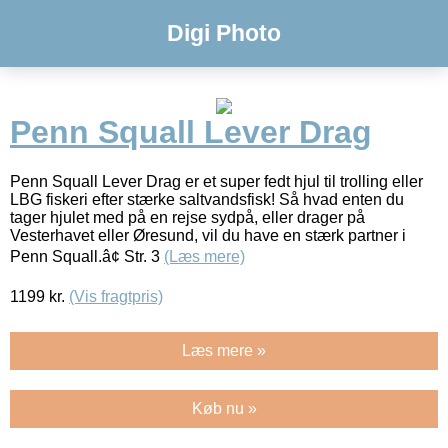
Digi Photo
Penn Squall Lever Drag
Penn Squall Lever Drag er et super fedt hjul til trolling eller
LBG fiskeri efter stærke saltvandsfisk! Så hvad enten du
tager hjulet med på en rejse sydpå, eller drager på
Vesterhavet eller Øresund, vil du have en stærk partner i
Penn Squall.â¢ Str. 3
(Læs mere)
1199
kr.
(Vis fragtpris)
Læs mere »
Køb nu »