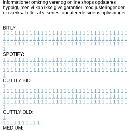
Informationer omkring varer og online shops opdateres
hyppigt, men vi kan ikke give garantier imod justeringer der
er iværksat efter at vi senest opdaterede sidens oplysninger.
BITLY:
1
1
1
1
1
1
1
1
1
1
1
1
1
1
1
1
1
1
1
1
1
1
1
1
1
1
1
1
1
1
1
1
1
1
1
1
1
1
1
1
1
1
1
1
1
1
1
1
1
1
1
1
1
1
1
1
1
1
1
1
1
1
1
1
1
1
1
1
1
1
1
1
1
1
1
1
1
1
1
1
1
1
1
1
1
1
1
1
1
1
1
1
1
1
1
1
1
1
1
1
SPOTIFY:
1
1
1
1
1
1
1
1
1
1
1
1
1
1
1
1
1
1
1
1
1
1
1
1
1
1
1
1
1
1
1
1
1
1
1
1
1
1
1
1
1
1
1
1
1
1
1
1
1
1
1
1
1
1
1
1
1
1
1
1
1
1
1
1
1
1
1
1
1
1
1
1
1
1
1
1
1
1
1
1
1
1
1
1
1
1
1
1
1
1
1
1
1
1
1
1
1
1
1
1
CUTTLY BIO:
1
1
1
1
1
1
1
1
1
1
1
1
1
1
1
1
1
1
1
1
1
1
1
1
1
1
1
1
1
1
1
1
1
1
1
1
1
1
1
1
1
1
1
1
1
1
1
1
1
1
1
1
1
1
1
1
1
1
1
1
1
1
1
1
1
1
1
1
1
1
1
1
1
1
1
1
1
1
1
1
1
1
1
1
1
1
1
1
1
1
1
1
1
1
1
1
1
1
1
1
1
CUTTLY OLD:
1
1
1
1
1
1
1
1
1
1
1
MEDIUM: