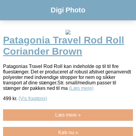
Digi Photo
Patagonia Travel Rod Roll
Coriander Brown
Patagonias Travel Rod Roll kan indeholde op til til fire
fluestænger. Det er produceret af robust afstivet genanvendt
polyester med indvendige stropper for nem og sikker
transport af dine stænger.Str. small/medium passer til
stænger der pakkes ned til ma
(Læs mere)
499
kr.
(Vis fragtpris)
Læs mere »
Køb nu »