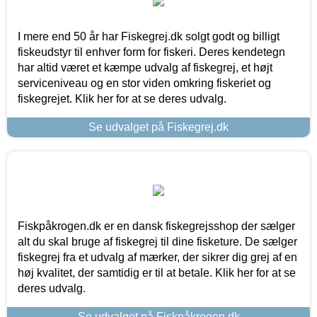
I mere end 50 år har Fiskegrej.dk solgt godt og billigt
fiskeudstyr til enhver form for fiskeri. Deres kendetegn
har altid været et kæmpe udvalg af fiskegrej, et højt
serviceniveau og en stor viden omkring fiskeriet og
fiskegrejet. Klik her for at se deres udvalg.
Se udvalget på Fiskegrej.dk
Fiskpåkrogen.dk er en dansk fiskegrejsshop der sælger
alt du skal bruge af fiskegrej til dine fisketure. De sælger
fiskegrej fra et udvalg af mærker, der sikrer dig grej af en
høj kvalitet, der samtidig er til at betale. Klik her for at se
deres udvalg.
Se udvalget på Fiskpåkrogen.dk