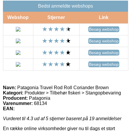
Bedst anmeldte webshops
Webshop
Stjerner
Link
Besøg webshop
Besøg webshop
Besøg webshop
Besøg webshop
Navn:
Patagonia Travel Rod Roll Coriander Brown
Kategori:
Produkter > Tilbehør fiskeri > Stangopbevaring
Producent:
Patagonia
Varenummer:
68134
EAN:
Vurderet til
4.3
ud af 5 stjerner baseret på
19
anmeldelser
En række online virksomheder giver nu til dags et stort