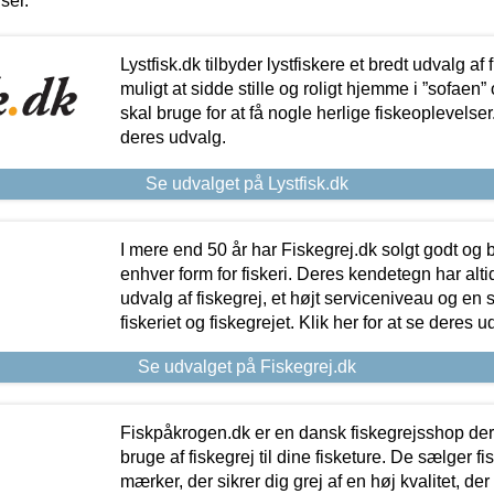
iser.
Lystfisk.dk tilbyder lystfiskere et bredt udvalg af
muligt at sidde stille og roligt hjemme i ”sofaen” 
skal bruge for at få nogle herlige fiskeoplevelser.
deres udvalg.
Se udvalget på Lystfisk.dk
I mere end 50 år har Fiskegrej.dk solgt godt og bil
enhver form for fiskeri. Deres kendetegn har al
udvalg af fiskegrej, et højt serviceniveau og en 
fiskeriet og fiskegrejet. Klik her for at se deres u
Se udvalget på Fiskegrej.dk
Fiskpåkrogen.dk er en dansk fiskegrejsshop der 
bruge af fiskegrej til dine fisketure. De sælger fi
mærker, der sikrer dig grej af en høj kvalitet, der 