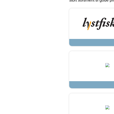
stort sortiment til gode pr