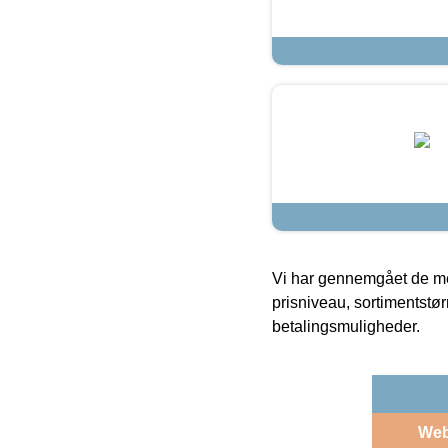
Vi har gennemgået de mes
prisniveau, sortimentstø
betalingsmuligheder.
We