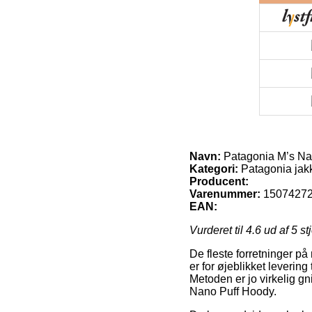
Navn:
Patagonia M’s Na
Kategori:
Patagonia jak
Producent:
Varenummer:
1507427
EAN:
Vurderet til
4.6
ud af 5 st
De fleste forretninger på
er for øjeblikket levering
Metoden er jo virkelig g
Nano Puff Hoody.