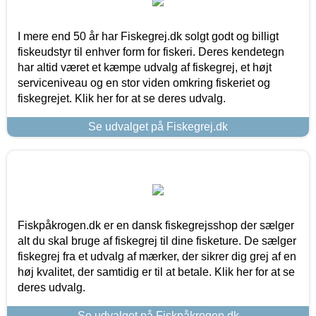
I mere end 50 år har Fiskegrej.dk solgt godt og billigt
fiskeudstyr til enhver form for fiskeri. Deres kendetegn
har altid været et kæmpe udvalg af fiskegrej, et højt
serviceniveau og en stor viden omkring fiskeriet og
fiskegrejet. Klik her for at se deres udvalg.
Se udvalget på Fiskegrej.dk
Fiskpåkrogen.dk er en dansk fiskegrejsshop der sælger
alt du skal bruge af fiskegrej til dine fisketure. De sælger
fiskegrej fra et udvalg af mærker, der sikrer dig grej af en
høj kvalitet, der samtidig er til at betale. Klik her for at se
deres udvalg.
Se udvalget på Fiskpåkrogen.dk