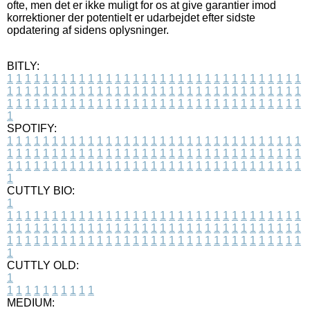
ofte, men det er ikke muligt for os at give garantier imod
korrektioner der potentielt er udarbejdet efter sidste
opdatering af sidens oplysninger.
BITLY:
1
1
1
1
1
1
1
1
1
1
1
1
1
1
1
1
1
1
1
1
1
1
1
1
1
1
1
1
1
1
1
1
1
1
1
1
1
1
1
1
1
1
1
1
1
1
1
1
1
1
1
1
1
1
1
1
1
1
1
1
1
1
1
1
1
1
1
1
1
1
1
1
1
1
1
1
1
1
1
1
1
1
1
1
1
1
1
1
1
1
1
1
1
1
1
1
1
1
1
1
SPOTIFY:
1
1
1
1
1
1
1
1
1
1
1
1
1
1
1
1
1
1
1
1
1
1
1
1
1
1
1
1
1
1
1
1
1
1
1
1
1
1
1
1
1
1
1
1
1
1
1
1
1
1
1
1
1
1
1
1
1
1
1
1
1
1
1
1
1
1
1
1
1
1
1
1
1
1
1
1
1
1
1
1
1
1
1
1
1
1
1
1
1
1
1
1
1
1
1
1
1
1
1
1
CUTTLY BIO:
1
1
1
1
1
1
1
1
1
1
1
1
1
1
1
1
1
1
1
1
1
1
1
1
1
1
1
1
1
1
1
1
1
1
1
1
1
1
1
1
1
1
1
1
1
1
1
1
1
1
1
1
1
1
1
1
1
1
1
1
1
1
1
1
1
1
1
1
1
1
1
1
1
1
1
1
1
1
1
1
1
1
1
1
1
1
1
1
1
1
1
1
1
1
1
1
1
1
1
1
1
CUTTLY OLD:
1
1
1
1
1
1
1
1
1
1
1
MEDIUM: