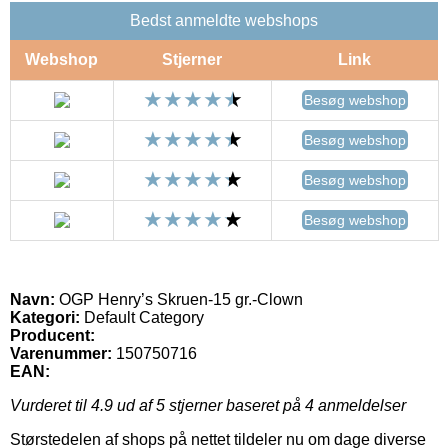
Bedst anmeldte webshops
Webshop
Stjerner
Link
Besøg webshop
Besøg webshop
Besøg webshop
Besøg webshop
Navn:
OGP Henry’s Skruen-15 gr.-Clown
Kategori:
Default Category
Producent:
Varenummer:
150750716
EAN:
Vurderet til
4.9
ud af 5 stjerner baseret på
4
anmeldelser
Størstedelen af shops på nettet tildeler nu om dage diverse