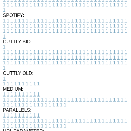
1
1
1
1
1
1
1
1
1
1
1
1
1
1
1
1
1
1
1
1
1
1
1
1
1
1
1
1
1
1
1
1
1
1
SPOTIFY:
1
1
1
1
1
1
1
1
1
1
1
1
1
1
1
1
1
1
1
1
1
1
1
1
1
1
1
1
1
1
1
1
1
1
1
1
1
1
1
1
1
1
1
1
1
1
1
1
1
1
1
1
1
1
1
1
1
1
1
1
1
1
1
1
1
1
1
1
1
1
1
1
1
1
1
1
1
1
1
1
1
1
1
1
1
1
1
1
1
1
1
1
1
1
1
1
1
1
1
1
CUTTLY BIO:
1
1
1
1
1
1
1
1
1
1
1
1
1
1
1
1
1
1
1
1
1
1
1
1
1
1
1
1
1
1
1
1
1
1
1
1
1
1
1
1
1
1
1
1
1
1
1
1
1
1
1
1
1
1
1
1
1
1
1
1
1
1
1
1
1
1
1
1
1
1
1
1
1
1
1
1
1
1
1
1
1
1
1
1
1
1
1
1
1
1
1
1
1
1
1
1
1
1
1
1
1
CUTTLY OLD:
1
1
1
1
1
1
1
1
1
1
1
MEDIUM:
1
1
1
1
1
1
1
1
1
1
1
1
1
1
1
1
1
1
1
1
1
1
1
1
1
1
1
1
1
1
1
1
1
1
1
1
1
1
1
1
1
1
1
1
1
1
1
1
1
1
1
1
1
1
1
1
1
1
1
1
PARALLELS:
1
1
1
1
1
1
1
1
1
1
1
1
1
1
1
1
1
1
1
1
1
1
1
1
1
1
1
1
1
1
1
1
1
1
1
1
1
1
1
1
1
1
1
1
1
1
1
1
1
1
1
1
1
1
1
1
1
1
1
1