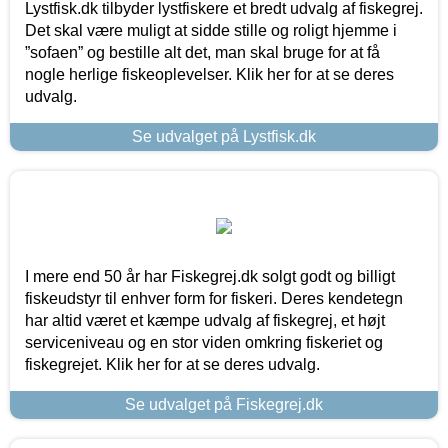
Lystfisk.dk tilbyder lystfiskere et bredt udvalg af fiskegrej.
Det skal være muligt at sidde stille og roligt hjemme i
”sofaen” og bestille alt det, man skal bruge for at få
nogle herlige fiskeoplevelser. Klik her for at se deres
udvalg.
Se udvalget på Lystfisk.dk
I mere end 50 år har Fiskegrej.dk solgt godt og billigt
fiskeudstyr til enhver form for fiskeri. Deres kendetegn
har altid været et kæmpe udvalg af fiskegrej, et højt
serviceniveau og en stor viden omkring fiskeriet og
fiskegrejet. Klik her for at se deres udvalg.
Se udvalget på Fiskegrej.dk