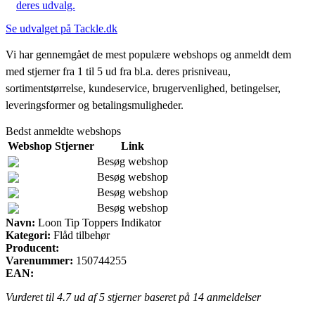
deres udvalg.
Se udvalget på Tackle.dk
Vi har gennemgået de mest populære webshops og anmeldt dem
med stjerner fra 1 til 5 ud fra bl.a. deres prisniveau,
sortimentstørrelse, kundeservice, brugervenlighed, betingelser,
leveringsformer og betalingsmuligheder.
Bedst anmeldte webshops
Webshop
Stjerner
Link
Besøg webshop
Besøg webshop
Besøg webshop
Besøg webshop
Navn:
Loon Tip Toppers Indikator
Kategori:
Flåd tilbehør
Producent:
Varenummer:
150744255
EAN:
Vurderet til
4.7
ud af 5 stjerner baseret på
14
anmeldelser