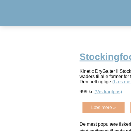
Stockingfo
Kinetic DryGaiter II Stock
waders til alle former for
Den helt rigtige
(Læs me
999
kr.
(Vis fragtpris)
Læs mere »
De mest populære fiskeri