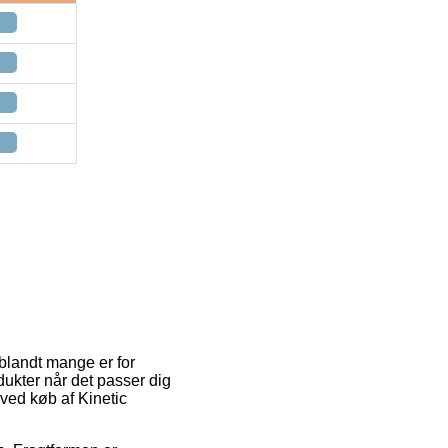
 iblandt mange er for
dukter når det passer dig
ved køb af Kinetic