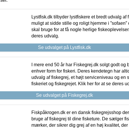
iser.
Lystfisk.dk tilbyder lystfiskere et bredt udvalg af
muligt at sidde stille og roligt hjemme i ”sofaen” 
skal bruge for at få nogle herlige fiskeoplevelser.
deres udvalg.
Se udvalget på Lystfisk.dk
I mere end 50 år har Fiskegrej.dk solgt godt og bil
enhver form for fiskeri. Deres kendetegn har al
udvalg af fiskegrej, et højt serviceniveau og en 
fiskeriet og fiskegrejet. Klik her for at se deres u
Se udvalget på Fiskegrej.dk
Fiskpåkrogen.dk er en dansk fiskegrejsshop der 
bruge af fiskegrej til dine fisketure. De sælger fi
mærker, der sikrer dig grej af en høj kvalitet, der 