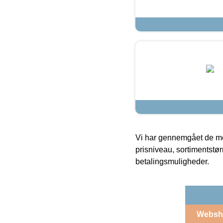
Vi har gennemgået de mes
prisniveau, sortimentstø
betalingsmuligheder.
Websh