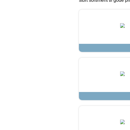
stort sortiment til gode pr