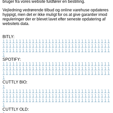
bruger fra vores website fuldfører en bestilling.
Vejledning vedrørende tilbud og online varehuse opdateres
hyppigt, men det er ikke muligt for os at give garantier imod
reguleringer der er blevet lavet efter seneste opdatering af
websitets data.
BITLY:
1
1
1
1
1
1
1
1
1
1
1
1
1
1
1
1
1
1
1
1
1
1
1
1
1
1
1
1
1
1
1
1
1
1
1
1
1
1
1
1
1
1
1
1
1
1
1
1
1
1
1
1
1
1
1
1
1
1
1
1
1
1
1
1
1
1
1
1
1
1
1
1
1
1
1
1
1
1
1
1
1
1
1
1
1
1
1
1
1
1
1
1
1
1
1
1
1
1
1
1
SPOTIFY:
1
1
1
1
1
1
1
1
1
1
1
1
1
1
1
1
1
1
1
1
1
1
1
1
1
1
1
1
1
1
1
1
1
1
1
1
1
1
1
1
1
1
1
1
1
1
1
1
1
1
1
1
1
1
1
1
1
1
1
1
1
1
1
1
1
1
1
1
1
1
1
1
1
1
1
1
1
1
1
1
1
1
1
1
1
1
1
1
1
1
1
1
1
1
1
1
1
1
1
1
CUTTLY BIO:
1
1
1
1
1
1
1
1
1
1
1
1
1
1
1
1
1
1
1
1
1
1
1
1
1
1
1
1
1
1
1
1
1
1
1
1
1
1
1
1
1
1
1
1
1
1
1
1
1
1
1
1
1
1
1
1
1
1
1
1
1
1
1
1
1
1
1
1
1
1
1
1
1
1
1
1
1
1
1
1
1
1
1
1
1
1
1
1
1
1
1
1
1
1
1
1
1
1
1
1
1
CUTTLY OLD: