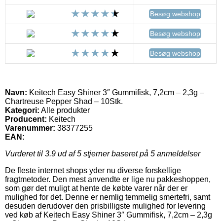
Besøg webshop
Besøg webshop
Besøg webshop
Navn:
Keitech Easy Shiner 3″ Gummifisk, 7,2cm – 2,3g –
Chartreuse Pepper Shad – 10Stk.
Kategori:
Alle produkter
Producent:
Keitech
Varenummer:
38377255
EAN:
Vurderet til
3.9
ud af 5 stjerner baseret på
5
anmeldelser
De fleste internet shops yder nu diverse forskellige
fragtmetoder. Den mest anvendte er lige nu pakkeshoppen,
som gør det muligt at hente de købte varer når der er
mulighed for det. Denne er nemlig temmelig smertefri, samt
desuden derudover den prisbilligste mulighed for levering
ved køb af Keitech Easy Shiner 3″ Gummifisk, 7,2cm – 2,3g