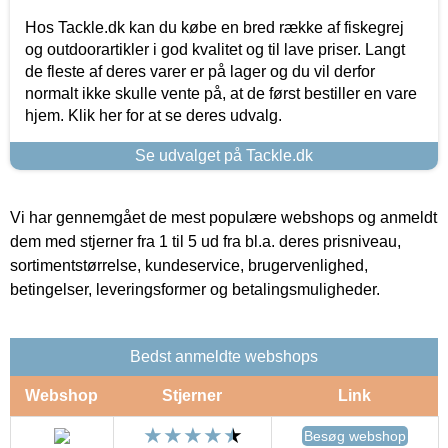
Hos Tackle.dk kan du købe en bred række af fiskegrej
og outdoorartikler i god kvalitet og til lave priser. Langt
de fleste af deres varer er på lager og du vil derfor
normalt ikke skulle vente på, at de først bestiller en vare
hjem. Klik her for at se deres udvalg.
Se udvalget på Tackle.dk
Vi har gennemgået de mest populære webshops og anmeldt
dem med stjerner fra 1 til 5 ud fra bl.a. deres prisniveau,
sortimentstørrelse, kundeservice, brugervenlighed,
betingelser, leveringsformer og betalingsmuligheder.
Bedst anmeldte webshops
Webshop
Stjerner
Link
Besøg webshop