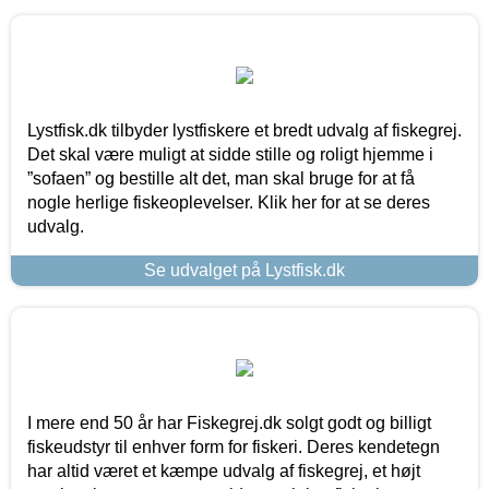
Lystfisk.dk tilbyder lystfiskere et bredt udvalg af fiskegrej.
Det skal være muligt at sidde stille og roligt hjemme i
”sofaen” og bestille alt det, man skal bruge for at få
nogle herlige fiskeoplevelser. Klik her for at se deres
udvalg.
Se udvalget på Lystfisk.dk
I mere end 50 år har Fiskegrej.dk solgt godt og billigt
fiskeudstyr til enhver form for fiskeri. Deres kendetegn
har altid været et kæmpe udvalg af fiskegrej, et højt