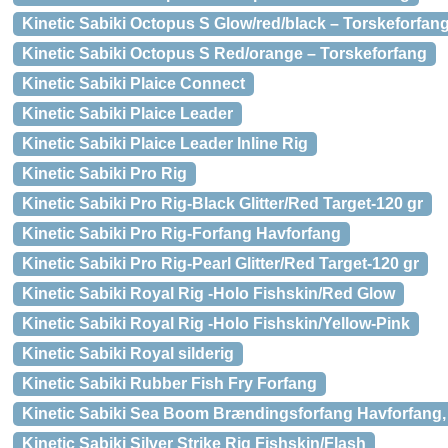
Kinetic Sabiki Octopus S Glow/red/black – Torskeforfan
Kinetic Sabiki Octopus S Red/orange – Torskeforfang
Kinetic Sabiki Plaice Connect
Kinetic Sabiki Plaice Leader
Kinetic Sabiki Plaice Leader Inline Rig
Kinetic Sabiki Pro Rig
Kinetic Sabiki Pro Rig-Black Glitter/Red Target-120 gr
Kinetic Sabiki Pro Rig-Forfang Havforfang
Kinetic Sabiki Pro Rig-Pearl Glitter/Red Target-120 gr
Kinetic Sabiki Royal Rig -Holo Fishskin/Red Glow
Kinetic Sabiki Royal Rig -Holo Fishskin/Yellow-Pink
Kinetic Sabiki Royal silderig
Kinetic Sabiki Rubber Fish Fry Forfang
Kinetic Sabiki Sea Boom Brændingsforfang Havforfang
Kinetic Sabiki Silver Strike Rig Fishskin/Flash