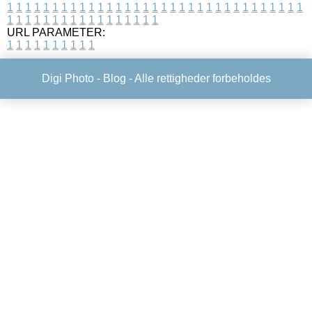
1
1
1
1
1
1
1
1
1
1
1
1
1
1
1
1
1
1
1
1
1
1
1
1
1
1
1
1
1
1
1
1
1
1
1
1
1
1
1
1
1
1
1
1
1
1
1
1
1
1
URL PARAMETER:
1
1
1
1
1
1
1
1
1
1
Digi Photo -
Blog
- Alle rettigheder forbeholdes