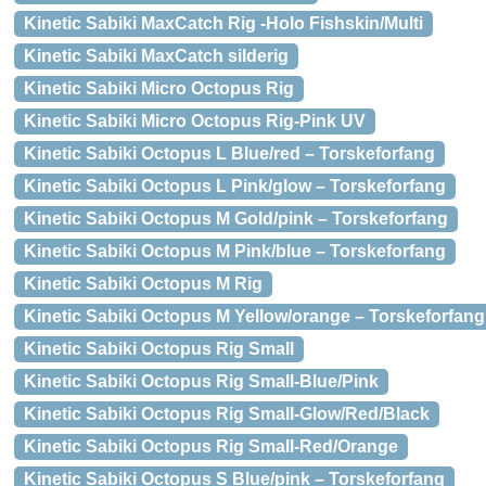
Kinetic Sabiki MaxCatch Rig -Holo Fishskin/Multi
Kinetic Sabiki MaxCatch silderig
Kinetic Sabiki Micro Octopus Rig
Kinetic Sabiki Micro Octopus Rig-Pink UV
Kinetic Sabiki Octopus L Blue/red – Torskeforfang
Kinetic Sabiki Octopus L Pink/glow – Torskeforfang
Kinetic Sabiki Octopus M Gold/pink – Torskeforfang
Kinetic Sabiki Octopus M Pink/blue – Torskeforfang
Kinetic Sabiki Octopus M Rig
Kinetic Sabiki Octopus M Yellow/orange – Torskeforfang
Kinetic Sabiki Octopus Rig Small
Kinetic Sabiki Octopus Rig Small-Blue/Pink
Kinetic Sabiki Octopus Rig Small-Glow/Red/Black
Kinetic Sabiki Octopus Rig Small-Red/Orange
Kinetic Sabiki Octopus S Blue/pink – Torskeforfang