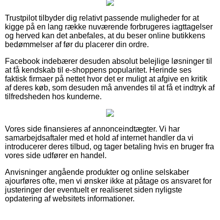
Trustpilot tilbyder dig relativt passende muligheder for at
kigge på en lang række nuværende forbrugeres iagttagelser
og herved kan det anbefales, at du beser online butikkens
bedømmelser af før du placerer din ordre.
Facebook indebærer desuden absolut belejlige løsninger til
at få kendskab til e-shoppens popularitet. Herinde ses
faktisk firmaer på nettet hvor det er muligt at afgive en kritik
af deres køb, som desuden må anvendes til at få et indtryk af
tilfredsheden hos kunderne.
Vores side finansieres af annonceindtægter. Vi har
samarbejdsaftaler med et hold af internet handler da vi
introducerer deres tilbud, og tager betaling hvis en bruger fra
vores side udfører en handel.
Anvisninger angående produkter og online selskaber
ajourføres ofte, men vi ønsker ikke at påtage os ansvaret for
justeringer der eventuelt er realiseret siden nyligste
opdatering af websitets informationer.