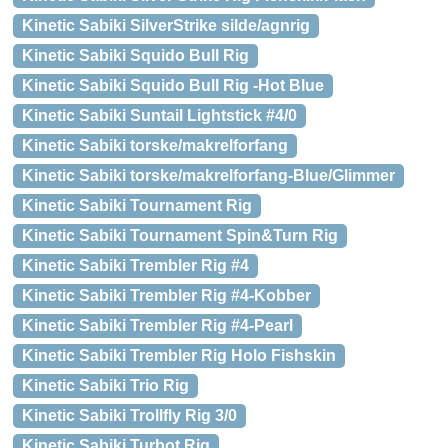
Kinetic Sabiki SilverStrike silde/agnrig
Kinetic Sabiki Squido Bull Rig
Kinetic Sabiki Squido Bull Rig -Hot Blue
Kinetic Sabiki Suntail Lightstick #4/0
Kinetic Sabiki torske/makrelforfang
Kinetic Sabiki torske/makrelforfang-Blue/Glimmer
Kinetic Sabiki Tournament Rig
Kinetic Sabiki Tournament Spin&Turn Rig
Kinetic Sabiki Trembler Rig #4
Kinetic Sabiki Trembler Rig #4-Kobber
Kinetic Sabiki Trembler Rig #4-Pearl
Kinetic Sabiki Trembler Rig Holo Fishskin
Kinetic Sabiki Trio Rig
Kinetic Sabiki Trollfly Rig 3/0
Kinetic Sabiki Turbot Rig