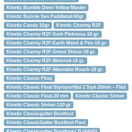
Kinetic Bumble Diver-Yellow Master
Kinetic Bunnie Sea Paddletail 60gr
Kinetic Candy 10gr
Kinetic Charmy R2F
Kinetic Charmy R2F-Dark Pinkness-18 gr.
Kinetic Charmy R2F-Earth Weed & Fire-18 gr.
Kinetic Charmy R2F-Green Shiver-18 gr.
Kinetic Charmy R2F-Motoroil-18 gr.
Kinetic Charmy R2F-Wannabe Roach-18 gr.
Kinetic Classic Float
Kinetic Classic Float Styroporflåd 2 Styk 20mm – Flåd
Kinetic Classic Float-20 mm
Kinetic Classic Sinker
Kinetic Classic Sinker-120 gr
Kinetic Classicgaiter Bootfoot
Kinetic ClassicGaiter Bootfoot Pant
Kinetic Classicgaiter Bootfoot-LB (44/45)