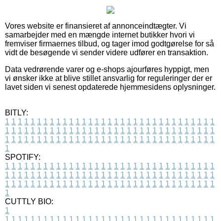
Vores website er finansieret af annonceindtægter. Vi
samarbejder med en mængde internet butikker hvori vi
fremviser firmaernes tilbud, og tager imod godtgørelse for så
vidt de besøgende vi sender videre udfører en transaktion.
Data vedrørende varer og e-shops ajourføres hyppigt, men
vi ønsker ikke at blive stillet ansvarlig for reguleringer der er
lavet siden vi senest opdaterede hjemmesidens oplysninger.
BITLY:
1
1
1
1
1
1
1
1
1
1
1
1
1
1
1
1
1
1
1
1
1
1
1
1
1
1
1
1
1
1
1
1
1
1
1
1
1
1
1
1
1
1
1
1
1
1
1
1
1
1
1
1
1
1
1
1
1
1
1
1
1
1
1
1
1
1
1
1
1
1
1
1
1
1
1
1
1
1
1
1
1
1
1
1
1
1
1
1
1
1
1
1
1
1
1
1
1
1
1
1
SPOTIFY:
1
1
1
1
1
1
1
1
1
1
1
1
1
1
1
1
1
1
1
1
1
1
1
1
1
1
1
1
1
1
1
1
1
1
1
1
1
1
1
1
1
1
1
1
1
1
1
1
1
1
1
1
1
1
1
1
1
1
1
1
1
1
1
1
1
1
1
1
1
1
1
1
1
1
1
1
1
1
1
1
1
1
1
1
1
1
1
1
1
1
1
1
1
1
1
1
1
1
1
1
CUTTLY BIO:
1
1
1
1
1
1
1
1
1
1
1
1
1
1
1
1
1
1
1
1
1
1
1
1
1
1
1
1
1
1
1
1
1
1