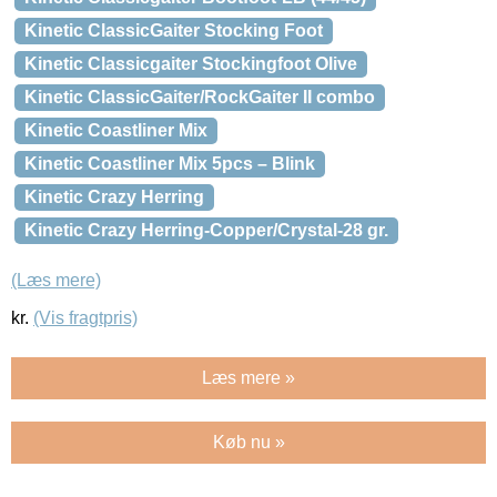
Kinetic ClassicGaiter Stocking Foot
Kinetic Classicgaiter Stockingfoot Olive
Kinetic ClassicGaiter/RockGaiter II combo
Kinetic Coastliner Mix
Kinetic Coastliner Mix 5pcs – Blink
Kinetic Crazy Herring
Kinetic Crazy Herring-Copper/Crystal-28 gr.
(Læs mere)
kr.
(Vis fragtpris)
Læs mere »
Køb nu »