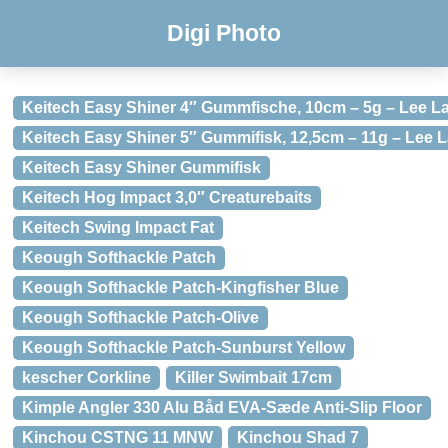
Digi Photo
Keitech Easy Shiner 4″ Gummfische, 10cm – 5g – Lee La
Keitech Easy Shiner 5″ Gummifisk, 12,5cm – 11g – Lee L
Keitech Easy Shiner Gummifisk
Keitech Hog Impact 3,0″ Creaturebaits
Keitech Swing Impact Fat
Keough Softhackle Patch
Keough Softhackle Patch-Kingfisher Blue
Keough Softhackle Patch-Olive
Keough Softhackle Patch-Sunburst Yellow
kescher Corkline
Killer Swimbait 17cm
Kimple Angler 330 Alu Båd EVA-Sæde Anti-Slip Floor
Kinchou CSTNG 11 MNW
Kinchou Shad 7