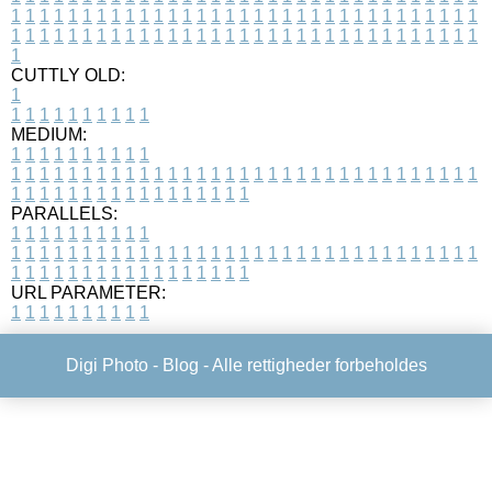
1
1
1
1
1
1
1
1
1
1
1
1
1
1
1
1
1
1
1
1
1
1
1
1
1
1
1
1
1
1
1
1
1
1
1
1
1
1
1
1
1
1
1
1
1
1
1
1
1
1
1
1
1
1
1
1
1
1
1
1
1
1
1
1
1
1
1
CUTTLY OLD:
1
1
1
1
1
1
1
1
1
1
1
MEDIUM:
1
1
1
1
1
1
1
1
1
1
1
1
1
1
1
1
1
1
1
1
1
1
1
1
1
1
1
1
1
1
1
1
1
1
1
1
1
1
1
1
1
1
1
1
1
1
1
1
1
1
1
1
1
1
1
1
1
1
1
1
PARALLELS:
1
1
1
1
1
1
1
1
1
1
1
1
1
1
1
1
1
1
1
1
1
1
1
1
1
1
1
1
1
1
1
1
1
1
1
1
1
1
1
1
1
1
1
1
1
1
1
1
1
1
1
1
1
1
1
1
1
1
1
1
URL PARAMETER:
1
1
1
1
1
1
1
1
1
1
Digi Photo -
Blog
- Alle rettigheder forbeholdes