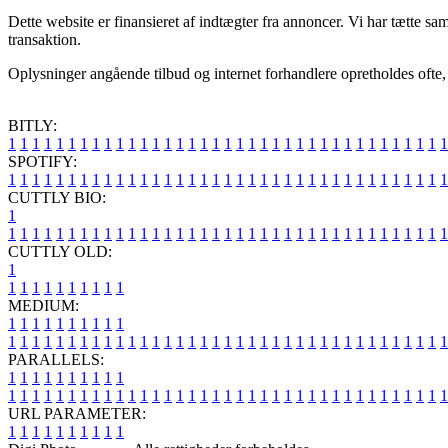
Dette website er finansieret af indtægter fra annoncer. Vi har tætte sa
transaktion.
Oplysninger angående tilbud og internet forhandlere opretholdes ofte, 
BITLY:
1
1
1
1
1
1
1
1
1
1
1
1
1
1
1
1
1
1
1
1
1
1
1
1
1
1
1
1
1
1
1
1
1
1
1
1
1
SPOTIFY:
1
1
1
1
1
1
1
1
1
1
1
1
1
1
1
1
1
1
1
1
1
1
1
1
1
1
1
1
1
1
1
1
1
1
1
1
1
CUTTLY BIO:
1
1
1
1
1
1
1
1
1
1
1
1
1
1
1
1
1
1
1
1
1
1
1
1
1
1
1
1
1
1
1
1
1
1
1
1
1
1
CUTTLY OLD:
1
1
1
1
1
1
1
1
1
1
1
MEDIUM:
1
1
1
1
1
1
1
1
1
1
1
1
1
1
1
1
1
1
1
1
1
1
1
1
1
1
1
1
1
1
1
1
1
1
1
1
1
1
1
1
1
1
1
1
1
1
1
PARALLELS:
1
1
1
1
1
1
1
1
1
1
1
1
1
1
1
1
1
1
1
1
1
1
1
1
1
1
1
1
1
1
1
1
1
1
1
1
1
1
1
1
1
1
1
1
1
1
1
URL PARAMETER:
1
1
1
1
1
1
1
1
1
1