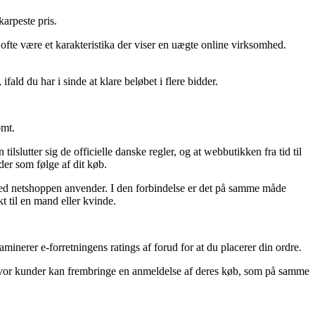
karpeste pris.
 ofte være et karakteristika der viser en uægte online virksomhed.
ald du har i sinde at klare beløbet i flere bidder.
omt.
lutter sig de officielle danske regler, og at webbutikken fra tid til
er som følge af dit køb.
tighed netshoppen anvender. I den forbindelse er det på samme måde
kt til en mand eller kvinde.
aminerer e-forretningens ratings af forud for at du placerer din ordre.
 hvor kunder kan frembringe en anmeldelse af deres køb, som på samme