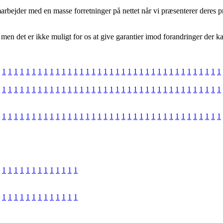
marbejder med en masse forretninger på nettet når vi præsenterer deres pr
men det er ikke muligt for os at give garantier imod forandringer der ka
1
1
1
1
1
1
1
1
1
1
1
1
1
1
1
1
1
1
1
1
1
1
1
1
1
1
1
1
1
1
1
1
1
1
1
1
1
1
1
1
1
1
1
1
1
1
1
1
1
1
1
1
1
1
1
1
1
1
1
1
1
1
1
1
1
1
1
1
1
1
1
1
1
1
1
1
1
1
1
1
1
1
1
1
1
1
1
1
1
1
1
1
1
1
1
1
1
1
1
1
1
1
1
1
1
1
1
1
1
1
1
1
1
1
1
1
1
1
1
1
1
1
1
1
1
1
1
1
1
1
1
1
1
1
1
1
1