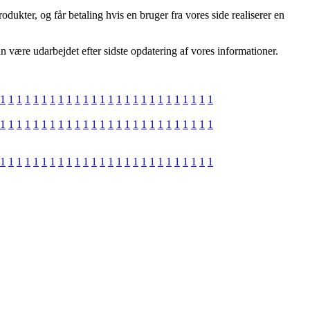
odukter, og får betaling hvis en bruger fra vores side realiserer en
n være udarbejdet efter sidste opdatering af vores informationer.
1
1
1
1
1
1
1
1
1
1
1
1
1
1
1
1
1
1
1
1
1
1
1
1
1
1
1
1
1
1
1
1
1
1
1
1
1
1
1
1
1
1
1
1
1
1
1
1
1
1
1
1
1
1
1
1
1
1
1
1
1
1
1
1
1
1
1
1
1
1
1
1
1
1
1
1
1
1