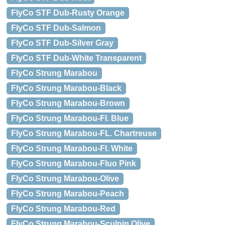
FlyCo STF Dub-Rusty Orange
FlyCo STF Dub-Salmon
FlyCo STF Dub-Silver Gray
FlyCo STF Dub-White Transparent
FlyCo Strung Marabou
FlyCo Strung Marabou-Black
FlyCo Strung Marabou-Brown
FlyCo Strung Marabou-Fl. Blue
FlyCo Strung Marabou-FL. Chartreuse
FlyCo Strung Marabou-Fl. White
FlyCo Strung Marabou-Fluo Pink
FlyCo Strung Marabou-Olive
FlyCo Strung Marabou-Peach
FlyCo Strung Marabou-Red
FlyCo Strung Marabou-Sculpin Olive