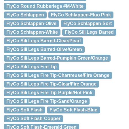
FlyCo Round Rubberlegs #M-White
FlyCo Schlappen
FlyCo Schlappen-Fluo Pink
FlyCo Schlappen-Olive
FlyCo Schlappen-Sort
FlyCo Schlappen-White
FlyCo Sili Legs Barred
FlyCo Sili Legs Barred-Clear/Pearl
FlyCo Sili Legs Barred-Olive/Green
FlyCo Sili Legs Barred-Pumpkin Green/Orange
FlyCo Sili Legs Fire Tip
FlyCo Sili Legs Fire Tip-Chartreuse/Fire Orange
FlyCo Sili Legs Fire Tip-Clear/Fire Orange
FlyCo Sili Legs Fire Tip-Purple/Hot Pink
FlyCo Sili Legs Fire Tip-Sand/Orange
FlyCo Soft Flash
FlyCo Soft Flash-Blue
FlyCo Soft Flash-Copper
FlyCo Soft Flash-Emerald Green