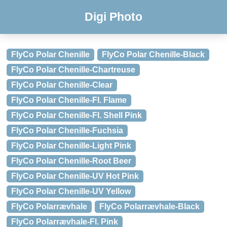
Digi Photo
FlyCo Polar Chenille
FlyCo Polar Chenille-Black
FlyCo Polar Chenille-Chartreuse
FlyCo Polar Chenille-Clear
FlyCo Polar Chenille-Fl. Flame
FlyCo Polar Chenille-Fl. Shell Pink
FlyCo Polar Chenille-Fuchsia
FlyCo Polar Chenille-Light Pink
FlyCo Polar Chenille-Root Beer
FlyCo Polar Chenille-UV Hot Pink
FlyCo Polar Chenille-UV Yellow
FlyCo Polarrævhale
FlyCo Polarrævhale-Black
FlyCo Polarrævhale-Fl. Pink