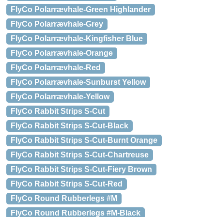
FlyCo Polarrævhale-Green Highlander
FlyCo Polarrævhale-Grey
FlyCo Polarrævhale-Kingfisher Blue
FlyCo Polarrævhale-Orange
FlyCo Polarrævhale-Red
FlyCo Polarrævhale-Sunburst Yellow
FlyCo Polarrævhale-Yellow
FlyCo Rabbit Strips S-Cut
FlyCo Rabbit Strips S-Cut-Black
FlyCo Rabbit Strips S-Cut-Burnt Orange
FlyCo Rabbit Strips S-Cut-Chartreuse
FlyCo Rabbit Strips S-Cut-Fiery Brown
FlyCo Rabbit Strips S-Cut-Red
FlyCo Round Rubberlegs #M
FlyCo Round Rubberlegs #M-Black