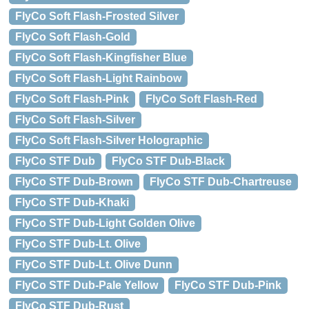
FlyCo Soft Flash-Frosted Silver
FlyCo Soft Flash-Gold
FlyCo Soft Flash-Kingfisher Blue
FlyCo Soft Flash-Light Rainbow
FlyCo Soft Flash-Pink
FlyCo Soft Flash-Red
FlyCo Soft Flash-Silver
FlyCo Soft Flash-Silver Holographic
FlyCo STF Dub
FlyCo STF Dub-Black
FlyCo STF Dub-Brown
FlyCo STF Dub-Chartreuse
FlyCo STF Dub-Khaki
FlyCo STF Dub-Light Golden Olive
FlyCo STF Dub-Lt. Olive
FlyCo STF Dub-Lt. Olive Dunn
FlyCo STF Dub-Pale Yellow
FlyCo STF Dub-Pink
FlyCo STF Dub-Rust