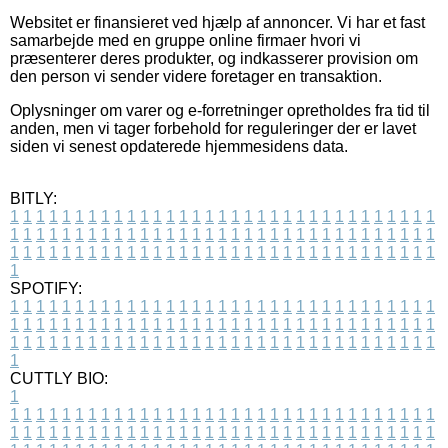
Websitet er finansieret ved hjælp af annoncer. Vi har et fast
samarbejde med en gruppe online firmaer hvori vi
præsenterer deres produkter, og indkasserer provision om
den person vi sender videre foretager en transaktion.
Oplysninger om varer og e-forretninger opretholdes fra tid til
anden, men vi tager forbehold for reguleringer der er lavet
siden vi senest opdaterede hjemmesidens data.
BITLY:
1
1
1
1
1
1
1
1
1
1
1
1
1
1
1
1
1
1
1
1
1
1
1
1
1
1
1
1
1
1
1
1
1
1
1
1
1
1
1
1
1
1
1
1
1
1
1
1
1
1
1
1
1
1
1
1
1
1
1
1
1
1
1
1
1
1
1
1
1
1
1
1
1
1
1
1
1
1
1
1
1
1
1
1
1
1
1
1
1
1
1
1
1
1
1
1
1
1
1
1
SPOTIFY:
1
1
1
1
1
1
1
1
1
1
1
1
1
1
1
1
1
1
1
1
1
1
1
1
1
1
1
1
1
1
1
1
1
1
1
1
1
1
1
1
1
1
1
1
1
1
1
1
1
1
1
1
1
1
1
1
1
1
1
1
1
1
1
1
1
1
1
1
1
1
1
1
1
1
1
1
1
1
1
1
1
1
1
1
1
1
1
1
1
1
1
1
1
1
1
1
1
1
1
1
CUTTLY BIO:
1
1
1
1
1
1
1
1
1
1
1
1
1
1
1
1
1
1
1
1
1
1
1
1
1
1
1
1
1
1
1
1
1
1
1
1
1
1
1
1
1
1
1
1
1
1
1
1
1
1
1
1
1
1
1
1
1
1
1
1
1
1
1
1
1
1
1