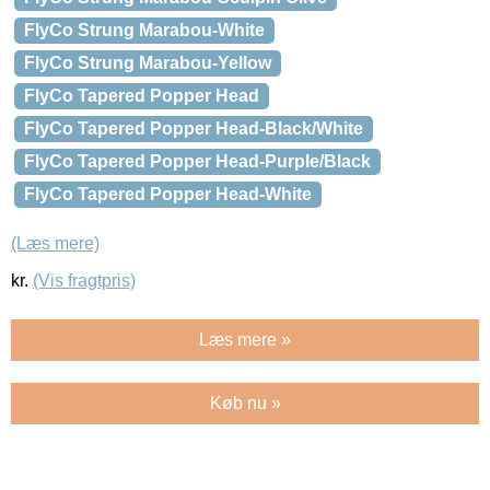
FlyCo Strung Marabou-White
FlyCo Strung Marabou-Yellow
FlyCo Tapered Popper Head
FlyCo Tapered Popper Head-Black/White
FlyCo Tapered Popper Head-Purple/Black
FlyCo Tapered Popper Head-White
(Læs mere)
kr.
(Vis fragtpris)
Læs mere »
Køb nu »