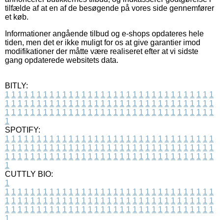
tilfælde af at en af de besøgende på vores side gennemfører
et køb.
Informationer angående tilbud og e-shops opdateres hele
tiden, men det er ikke muligt for os at give garantier imod
modifikationer der måtte være realiseret efter at vi sidste
gang opdaterede websitets data.
BITLY:
1
1
1
1
1
1
1
1
1
1
1
1
1
1
1
1
1
1
1
1
1
1
1
1
1
1
1
1
1
1
1
1
1
1
1
1
1
1
1
1
1
1
1
1
1
1
1
1
1
1
1
1
1
1
1
1
1
1
1
1
1
1
1
1
1
1
1
1
1
1
1
1
1
1
1
1
1
1
1
1
1
1
1
1
1
1
1
1
1
1
1
1
1
1
1
1
1
1
1
1
SPOTIFY:
1
1
1
1
1
1
1
1
1
1
1
1
1
1
1
1
1
1
1
1
1
1
1
1
1
1
1
1
1
1
1
1
1
1
1
1
1
1
1
1
1
1
1
1
1
1
1
1
1
1
1
1
1
1
1
1
1
1
1
1
1
1
1
1
1
1
1
1
1
1
1
1
1
1
1
1
1
1
1
1
1
1
1
1
1
1
1
1
1
1
1
1
1
1
1
1
1
1
1
1
CUTTLY BIO:
1
1
1
1
1
1
1
1
1
1
1
1
1
1
1
1
1
1
1
1
1
1
1
1
1
1
1
1
1
1
1
1
1
1
1
1
1
1
1
1
1
1
1
1
1
1
1
1
1
1
1
1
1
1
1
1
1
1
1
1
1
1
1
1
1
1
1
1
1
1
1
1
1
1
1
1
1
1
1
1
1
1
1
1
1
1
1
1
1
1
1
1
1
1
1
1
1
1
1
1
1