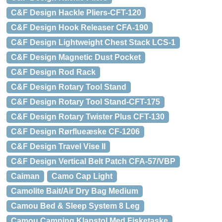
C&F Design Hackle Pliers-CFT-120
C&F Design Hook Releaser CFA-190
C&F Design Lightweight Chest Stack LCS-1
C&F Design Magnetic Dust Pocket
C&F Design Rod Rack
C&F Design Rotary Tool Stand
C&F Design Rotary Tool Stand-CFT-175
C&F Design Rotary Twister Plus CFT-130
C&F Design Rørflueæske CF-1206
C&F Design Travel Vise II
C&F Design Vertical Belt Patch CFA-57/VBP
Caiman
Camo Cap Light
Camolite Bait/Air Dry Bag Medium
Camou Bed & Sleep System 8 Leg
Camou Camping Klapstol Med Fisketaske