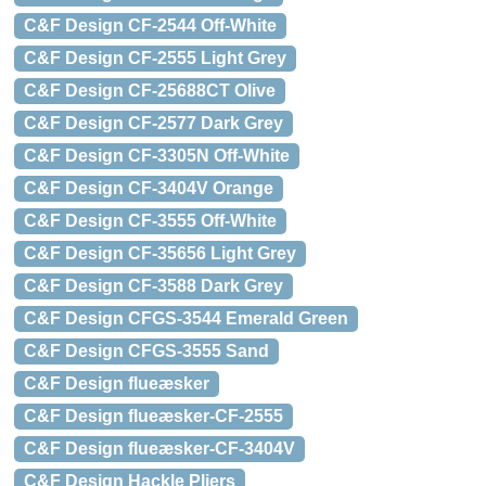
C&F Design CF-2544 Off-White
C&F Design CF-2555 Light Grey
C&F Design CF-25688CT Olive
C&F Design CF-2577 Dark Grey
C&F Design CF-3305N Off-White
C&F Design CF-3404V Orange
C&F Design CF-3555 Off-White
C&F Design CF-35656 Light Grey
C&F Design CF-3588 Dark Grey
C&F Design CFGS-3544 Emerald Green
C&F Design CFGS-3555 Sand
C&F Design flueæsker
C&F Design flueæsker-CF-2555
C&F Design flueæsker-CF-3404V
C&F Design Hackle Pliers