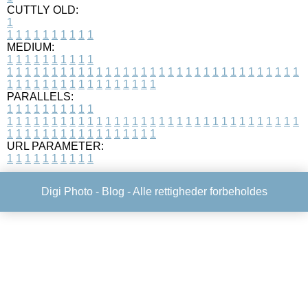
CUTTLY OLD:
1
1
1
1
1
1
1
1
1
1
1
MEDIUM:
1
1
1
1
1
1
1
1
1
1
1
1
1
1
1
1
1
1
1
1
1
1
1
1
1
1
1
1
1
1
1
1
1
1
1
1
1
1
1
1
1
1
1
1
1
1
1
1
1
1
1
1
1
1
1
1
1
1
1
1
PARALLELS:
1
1
1
1
1
1
1
1
1
1
1
1
1
1
1
1
1
1
1
1
1
1
1
1
1
1
1
1
1
1
1
1
1
1
1
1
1
1
1
1
1
1
1
1
1
1
1
1
1
1
1
1
1
1
1
1
1
1
1
1
URL PARAMETER:
1
1
1
1
1
1
1
1
1
1
Digi Photo -
Blog
- Alle rettigheder forbeholdes