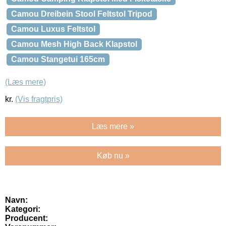
Camou Dreibein Stool Feltstol Tripod
Camou Luxus Feltstol
Camou Mesh High Back Klapstol
Camou Stangetui 165cm
(Læs mere)
kr.
(Vis fragtpris)
Læs mere »
Køb nu »
Navn:
Kategori:
Producent: