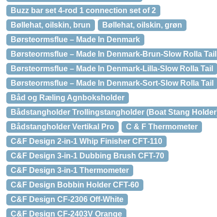
Buzz bar set 4-rod 1 connection set of 2
Bøllehat, oilskin, brun
Bøllehat, oilskin, grøn
Børsteormsflue – Made In Denmark
Børsteormsflue – Made In Denmark-Brun-Slow Rolla Tail
Børsteormsflue – Made In Denmark-Lilla-Slow Rolla Tail
Børsteormsflue – Made In Denmark-Sort-Slow Rolla Tail
Båd og Ræling Agnboksholder
Bådstangholder Trollingstangholder (Boat Stang Holder
Bådstangholder Vertikal Pro
C & F Thermometer
C&F Design 2-in-1 Whip Finisher CFT-110
C&F Design 3-in-1 Dubbing Brush CFT-70
C&F Design 3-in-1 Thermometer
C&F Design Bobbin Holder CFT-60
C&F Design CF-2306 Off-White
C&F Design CF-2403V Orange