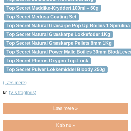
Top Secret Maddike-Krydderi 100ml – 60g
Top Secret Medusa Coating Set
Top Secret Natural Græsarpe Pop Up Boilies 1 Spirulin
Top Secret Natural Græskarpe Lokkefoder 1Kg
Top Secret Natural Græskarpe Pellets 8mm 1Kg
Top Secret Natural Power Malle Boilies 30mm Blod/Leve
Top Secret Pheros Oxygen Top-Lock
Top Secret Pulver Lokkemiddel Bloody 250g
(Læs mere)
kr.
(Vis fragtpris)
Læs mere »
Køb nu »