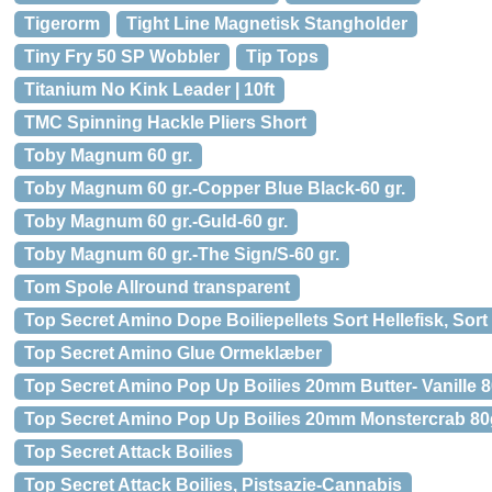
Tigerorm
Tight Line Magnetisk Stangholder
Tiny Fry 50 SP Wobbler
Tip Tops
Titanium No Kink Leader | 10ft
TMC Spinning Hackle Pliers Short
Toby Magnum 60 gr.
Toby Magnum 60 gr.-Copper Blue Black-60 gr.
Toby Magnum 60 gr.-Guld-60 gr.
Toby Magnum 60 gr.-The Sign/S-60 gr.
Tom Spole Allround transparent
Top Secret Amino Dope Boiliepellets Sort Hellefisk, Sor
Top Secret Amino Glue Ormeklæber
Top Secret Amino Pop Up Boilies 20mm Butter- Vanille 80
Top Secret Amino Pop Up Boilies 20mm Monstercrab 80
Top Secret Attack Boilies
Top Secret Attack Boilies, Pistsazie-Cannabis