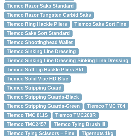
Tiemco Razor Saks Standard
Tiemco Razor Tungsten Carbid Saks
Tiemco Ring Hackle Pliers
Tiemco Saks Sort Fine
Tiemco Saks Sort Standard
Tiemco Shootinghead Wallet
Tiemco Sinking Line Dressing
Tiemco Sinking Line Dressing-Sinking Line Dressing
Tiemco Soft Tip Hackle Pliers Std.
Tiemco Solid Vise HD Blue
Tiemco Stripping Guard
Tiemco Stripping Guards-Black
Tiemco Stripping Guards-Green
Tiemco TMC 784
Tiemco TMC 811S
Tiemco TMC200R
Tiemco TMC2457
Tiemco Tying Brush III
Tiemco Tying Scissors – Fine
Tigernuts 1kg