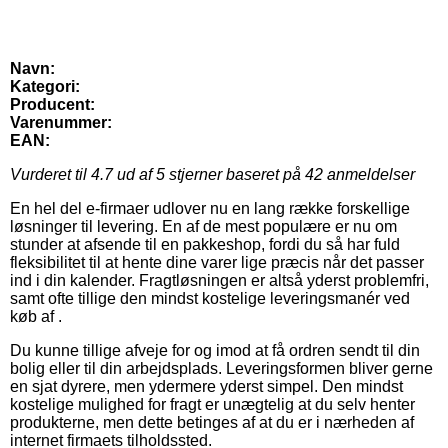
Navn:
Kategori:
Producent:
Varenummer:
EAN:
Vurderet til
4.7
ud af 5 stjerner baseret på
42
anmeldelser
En hel del e-firmaer udlover nu en lang række forskellige
løsninger til levering. En af de mest populære er nu om
stunder at afsende til en pakkeshop, fordi du så har fuld
fleksibilitet til at hente dine varer lige præcis når det passer
ind i din kalender. Fragtløsningen er altså yderst problemfri,
samt ofte tillige den mindst kostelige leveringsmanér ved
køb af .
Du kunne tillige afveje for og imod at få ordren sendt til din
bolig eller til din arbejdsplads. Leveringsformen bliver gerne
en sjat dyrere, men ydermere yderst simpel. Den mindst
kostelige mulighed for fragt er unægtelig at du selv henter
produkterne, men dette betinges af at du er i nærheden af
internet firmaets tilholdssted.