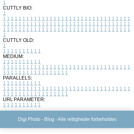
1
CUTTLY BIO:
1
1
1
1
1
1
1
1
1
1
1
1
1
1
1
1
1
1
1
1
1
1
1
1
1
1
1
1
1
1
1
1
1
1
1
1
1
1
1
1
1
1
1
1
1
1
1
1
1
1
1
1
1
1
1
1
1
1
1
1
1
1
1
1
1
1
1
1
1
1
1
1
1
1
1
1
1
1
1
1
1
1
1
1
1
1
1
1
1
1
1
1
1
1
1
1
1
1
1
1
1
CUTTLY OLD:
1
1
1
1
1
1
1
1
1
1
1
MEDIUM:
1
1
1
1
1
1
1
1
1
1
1
1
1
1
1
1
1
1
1
1
1
1
1
1
1
1
1
1
1
1
1
1
1
1
1
1
1
1
1
1
1
1
1
1
1
1
1
1
1
1
1
1
1
1
1
1
1
1
1
1
PARALLELS:
1
1
1
1
1
1
1
1
1
1
1
1
1
1
1
1
1
1
1
1
1
1
1
1
1
1
1
1
1
1
1
1
1
1
1
1
1
1
1
1
1
1
1
1
1
1
1
1
1
1
1
1
1
1
1
1
1
1
1
1
URL PARAMETER:
1
1
1
1
1
1
1
1
1
1
Digi Photo -
Blog
- Alle rettigheder forbeholdes