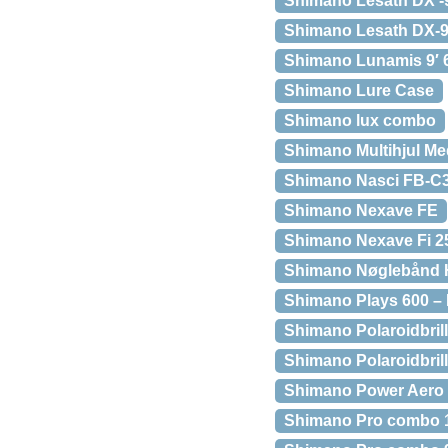
Shimano Lesath DX -9′
Shimano Lesath DX-9′
Shimano Lunamis 9′ 
Shimano Lure Case
Shimano lux combo
Shimano Multihjul Me
Shimano Nasci FB-
Shimano Nexave FE
Shimano Nexave Fi 25
Shimano Nøglebånd Ha
Shimano Plays 600 – E
Shimano Polaroidbril
Shimano Polaroidbril
Shimano Power Aero
Shimano Pro combo 1