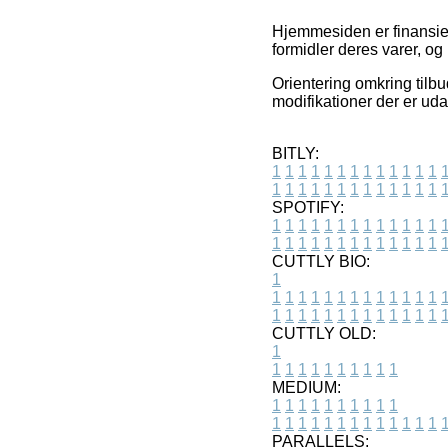
Hjemmesiden er finansier
formidler deres varer, og
Orientering omkring tilbu
modifikationer der er uda
BITLY:
1
1
1
1
1
1
1
1
1
1
1
1
1
1
1
1
1
1
1
1
1
1
1
1
1
1
SPOTIFY:
1
1
1
1
1
1
1
1
1
1
1
1
1
1
1
1
1
1
1
1
1
1
1
1
1
1
CUTTLY BIO:
1
1
1
1
1
1
1
1
1
1
1
1
1
1
1
1
1
1
1
1
1
1
1
1
1
1
1
CUTTLY OLD:
1
1
1
1
1
1
1
1
1
1
1
MEDIUM:
1
1
1
1
1
1
1
1
1
1
1
1
1
1
1
1
1
1
1
1
1
1
1
PARALLELS: