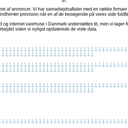
et af annoncer. Vi har samarbejdsaftaler med en række firmaer p
 indhenter provision når en af de besøgende på vores side fuldfø
d og internet varehuse i Danmark understøttes tit, men vi tager f
rbejdet siden vi nyligst opdaterede de viste data.
1
1
1
1
1
1
1
1
1
1
1
1
1
1
1
1
1
1
1
1
1
1
1
1
1
1
1
1
1
1
1
1
1
1
1
1
1
1
1
1
1
1
1
1
1
1
1
1
1
1
1
1
1
1
1
1
1
1
1
1
1
1
1
1
1
1
1
1
1
1
1
1
1
1
1
1
1
1
1
1
1
1
1
1
1
1
1
1
1
1
1
1
1
1
1
1
1
1
1
1
1
1
1
1
1
1
1
1
1
1
1
1
1
1
1
1
1
1
1
1
1
1
1
1
1
1
1
1
1
1
1
1
1
1
1
1
1
1
1
1
1
1
1
1
1
1
1
1
1
1
1
1
1
1
1
1
1
1
1
1
1
1
1
1
1
1
1
1
1
1
1
1
1
1
1
1
1
1
1
1
1
1
1
1
1
1
1
1
1
1
1
1
1
1
1
1
1
1
1
1
1
1
1
1
1
1
1
1
1
1
1
1
1
1
1
1
1
1