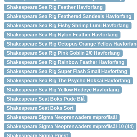
Shakespeare Sea Rig Feather Havforfang
Shakespeare Sea Rig Feathered Sandeels Havforfang
Shakespeare Sea Rig Fishy Shrimp Lumi Havforfang
Shakespeare Sea Rig Nylon Feather Havforfang
Shakespeare Sea Rig Octopus Orange Yellow Havforfan
Shakespeare Sea Rig Pink Goblin 2/0 Havforfang
Shakespeare Sea Rig Rainbow Feather Havforfang
Shakespeare Sea Rig Super Flash Small Havforfang
Shakespeare Sea Rig The Psycho Hokkai Havforfang
Shakespeare Sea Rig Yellow Redeye Havforfang
Shakespeare Seat Boks Pude Blå
Shakespeare Seat Boks Sort
Shakespeare Sigma Neoprenwaders m/profilsål
Shakespeare Sigma Neoprenwaders m/profilsål-10 (44)
Shakespeare Sigma Priest