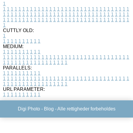
1
1
1
1
1
1
1
1
1
1
1
1
1
1
1
1
1
1
1
1
1
1
1
1
1
1
1
1
1
1
1
1
1
1
1
1
1
1
1
1
1
1
1
1
1
1
1
1
1
1
1
1
1
1
1
1
1
1
1
1
1
1
1
1
1
1
1
1
1
1
1
1
1
1
1
1
1
1
1
1
1
1
1
1
1
1
1
1
1
1
1
1
1
1
1
1
1
1
1
1
1
CUTTLY OLD:
1
1
1
1
1
1
1
1
1
1
1
MEDIUM:
1
1
1
1
1
1
1
1
1
1
1
1
1
1
1
1
1
1
1
1
1
1
1
1
1
1
1
1
1
1
1
1
1
1
1
1
1
1
1
1
1
1
1
1
1
1
1
1
1
1
1
1
1
1
1
1
1
1
1
1
PARALLELS:
1
1
1
1
1
1
1
1
1
1
1
1
1
1
1
1
1
1
1
1
1
1
1
1
1
1
1
1
1
1
1
1
1
1
1
1
1
1
1
1
1
1
1
1
1
1
1
1
1
1
1
1
1
1
1
1
1
1
1
1
URL PARAMETER:
1
1
1
1
1
1
1
1
1
1
Digi Photo -
Blog
- Alle rettigheder forbeholdes