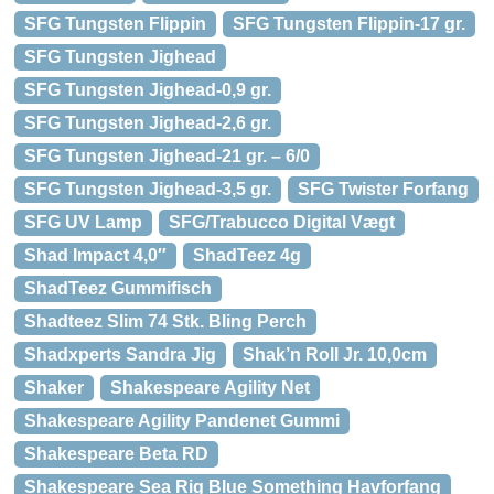
SFG Tungsten Flippin
SFG Tungsten Flippin-17 gr.
SFG Tungsten Jighead
SFG Tungsten Jighead-0,9 gr.
SFG Tungsten Jighead-2,6 gr.
SFG Tungsten Jighead-21 gr. – 6/0
SFG Tungsten Jighead-3,5 gr.
SFG Twister Forfang
SFG UV Lamp
SFG/Trabucco Digital Vægt
Shad Impact 4,0″
ShadTeez 4g
ShadTeez Gummifisch
Shadteez Slim 74 Stk. Bling Perch
Shadxperts Sandra Jig
Shak’n Roll Jr. 10,0cm
Shaker
Shakespeare Agility Net
Shakespeare Agility Pandenet Gummi
Shakespeare Beta RD
Shakespeare Sea Rig Blue Something Havforfang