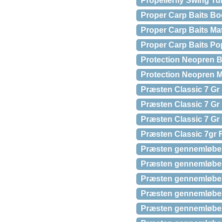
Propellerfly Swing T
Proper Carp Baits Bo
Proper Carp Baits M
Proper Carp Baits Po
Protection Neopren B
Protection Neopren M
Præsten Classic 7 Gr 
Præsten Classic 7 Gr 
Præsten Classic 7 Gr
Præsten Classic 7gr
Præsten gennemløber 
Præsten gennemløber 
Præsten gennemløber 
Præsten gennemløber 
Præsten gennemløber 