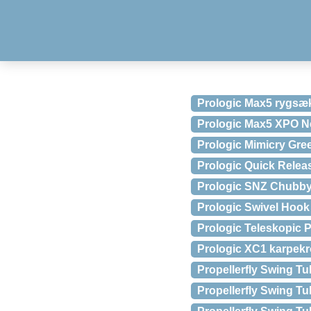
Prologic Max5 rygsæ
Prologic Max5 XPO N
Prologic Mimicry Gre
Prologic Quick Rele
Prologic SNZ Chubby 
Prologic Swivel Hoo
Prologic Teleskopic 
Prologic XC1 karpek
Propellerfly Swing 
Propellerfly Swing T