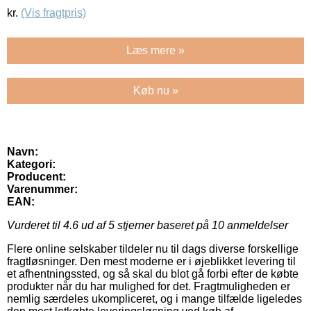
kr.
(Vis fragtpris)
Læs mere »
Køb nu »
Navn:
Kategori:
Producent:
Varenummer:
EAN:
Vurderet til
4.6
ud af 5 stjerner baseret på
10
anmeldelser
Flere online selskaber tildeler nu til dags diverse forskellige
fragtløsninger. Den mest moderne er i øjeblikket levering til
et afhentningssted, og så skal du blot gå forbi efter de købte
produkter når du har mulighed for det. Fragtmuligheden er
nemlig særdeles ukompliceret, og i mange tilfælde ligeledes