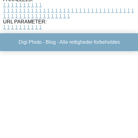
1
1
1
1
1
1
1
1
1
1
1
1
1
1
1
1
1
1
1
1
1
1
1
1
1
1
1
1
1
1
1
1
1
1
1
1
1
1
1
1
1
1
1
1
1
1
1
1
1
1
1
1
1
1
1
1
1
1
1
1
URL PARAMETER:
1
1
1
1
1
1
1
1
1
1
Digi Photo -
Blog
- Alle rettigheder forbeholdes