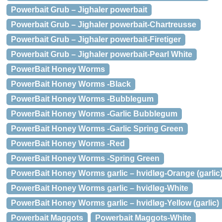
Powerbait Grub – Jighaler powerbait
Powerbait Grub – Jighaler powerbait-Chartreusse
Powerbait Grub – Jighaler powerbait-Firetiger
Powerbait Grub – Jighaler powerbait-Pearl White
PowerBait Honey Worms
PowerBait Honey Worms -Black
PowerBait Honey Worms -Bubblegum
PowerBait Honey Worms -Garlic Bubblegum
PowerBait Honey Worms -Garlic Spring Green
PowerBait Honey Worms -Red
PowerBait Honey Worms -Spring Green
PowerBait Honey Worms garlic – hvidløg-Orange (garlic
PowerBait Honey Worms garlic – hvidløg-White
PowerBait Honey Worms garlic – hvidløg-Yellow (garlic)
Powerbait Maggots
Powerbait Maggots-White