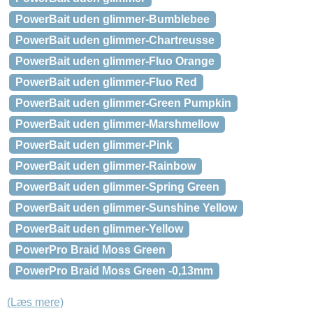
PowerBait uden glimmer-Bumblebee
PowerBait uden glimmer-Chartreusse
PowerBait uden glimmer-Fluo Orange
PowerBait uden glimmer-Fluo Red
PowerBait uden glimmer-Green Pumpkin
PowerBait uden glimmer-Marshmellow
PowerBait uden glimmer-Pink
PowerBait uden glimmer-Rainbow
PowerBait uden glimmer-Spring Green
PowerBait uden glimmer-Sunshine Yellow
PowerBait uden glimmer-Yellow
PowerPro Braid Moss Green
PowerPro Braid Moss Green -0,13mm
(Læs mere)