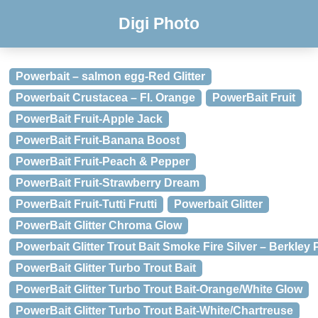
Digi Photo
Powerbait – salmon egg-Red Glitter
Powerbait Crustacea – Fl. Orange
PowerBait Fruit
PowerBait Fruit-Apple Jack
PowerBait Fruit-Banana Boost
PowerBait Fruit-Peach & Pepper
PowerBait Fruit-Strawberry Dream
PowerBait Fruit-Tutti Frutti
Powerbait Glitter
PowerBait Glitter Chroma Glow
Powerbait Glitter Trout Bait Smoke Fire Silver – Berkley
PowerBait Glitter Turbo Trout Bait
PowerBait Glitter Turbo Trout Bait-Orange/White Glow
PowerBait Glitter Turbo Trout Bait-White/Chartreuse