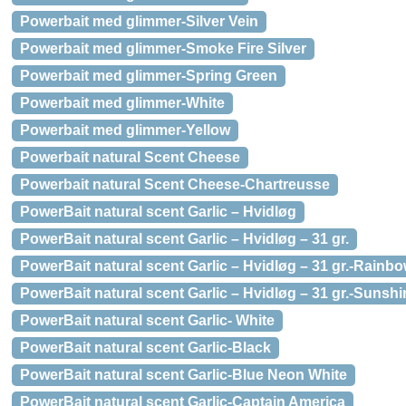
Powerbait med glimmer-Silver Vein
Powerbait med glimmer-Smoke Fire Silver
Powerbait med glimmer-Spring Green
Powerbait med glimmer-White
Powerbait med glimmer-Yellow
Powerbait natural Scent Cheese
Powerbait natural Scent Cheese-Chartreusse
PowerBait natural scent Garlic – Hvidløg
PowerBait natural scent Garlic – Hvidløg – 31 gr.
PowerBait natural scent Garlic – Hvidløg – 31 gr.-Rainb
PowerBait natural scent Garlic – Hvidløg – 31 gr.-Sunshi
PowerBait natural scent Garlic- White
PowerBait natural scent Garlic-Black
PowerBait natural scent Garlic-Blue Neon White
PowerBait natural scent Garlic-Captain America