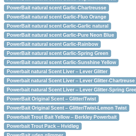
PowerBait natural scent Garlic-Chartreusse
PowerBait natural scent Garlic-Fluo Orange
PowerBait natural scent Garlic-Garlic natural
PowerBait natural scent Garlic-Pure Neon Blue
PowerBait natural scent Garlic-Rainbow
PowerBait natural scent Garlic-Spring Green
PowerBait natural scent Garlic-Sunshine Yellow
Powerbait natural Scent Liver – Lever Glitter
Powerbait natural Scent Liver – Lever Glitter-Chartreuse
Powerbait natural Scent Liver – Lever Glitter-Spring Gre
PowerBait Original Scent – Glitter/Twist
PowerBait Original Scent – Glitter/Twist-Lemon Twist
Powerbait Trout Bait Yellow – Berkley Powerbait
Powerbait Trout Pack – Hvidløg
PowerBait uden glimmer