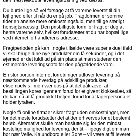
den mest letkøbte leveringsløsning ved køb af .
Du burde lige så vel forsøge at få varerne leveret til din
lejlighed eller til når du er på job. Fragtformen er somme
tider en anelse mere omkostningsfuld, men tillige særligt
hensigtsmæssig. Den prisbilligste form for fragt er dog at
hente varerne selv, hvilket forudsætter at du har bopæl lige
ved internet forhandlerens adresse.
Fragtperioden på kan i nogle tilfælde være super aktuel ifald
vi skal bruge dine nye produkter om få sekunder, og i det
øjemed er det fuldt ud på sin plads at man studerer den
estimerede leveringsdato for den pågældende vare.
En stor portion internet forretninger udlover levering på
næstkommende hverdag på adskillige produkter,
eksempelvis , men vær obs på at det påkræver at
bestillingen køres igennem forud for et givent klokkeslæt, så
de kan nå at få produktet betjent forud for at lagerpersonalet
holder fyraften.
Nogle få online firmaer sikrer fragt uden omkostninger, men
for det meste forudsætter det at der erhverves for et bestemt
beløb. Alternativt skulle man beslutte sig for den mindst
kostelige mulighed for levering, der tit – ligegyldigt om man
bor nær Vejle, Kalundborg eller Sorø – vil være at få leveret