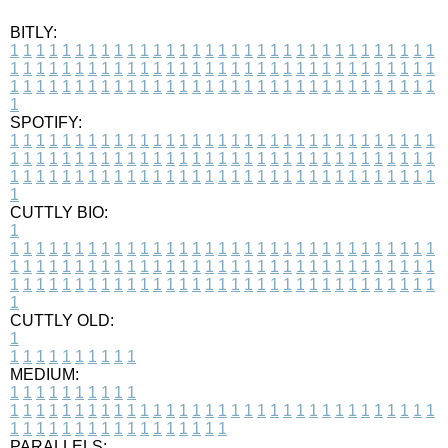
BITLY:
1
1
1
1
1
1
1
1
1
1
1
1
1
1
1
1
1
1
1
1
1
1
1
1
1
1
1
1
1
1
1
1
1
1
1
1
1
1
1
1
1
1
1
1
1
1
1
1
1
1
1
1
1
1
1
1
1
1
1
1
1
1
1
1
1
1
1
1
1
1
1
1
1
1
1
1
1
1
1
1
1
1
1
1
1
1
1
1
1
1
1
1
1
1
1
1
1
1
1
1
SPOTIFY:
1
1
1
1
1
1
1
1
1
1
1
1
1
1
1
1
1
1
1
1
1
1
1
1
1
1
1
1
1
1
1
1
1
1
1
1
1
1
1
1
1
1
1
1
1
1
1
1
1
1
1
1
1
1
1
1
1
1
1
1
1
1
1
1
1
1
1
1
1
1
1
1
1
1
1
1
1
1
1
1
1
1
1
1
1
1
1
1
1
1
1
1
1
1
1
1
1
1
1
1
CUTTLY BIO:
1
1
1
1
1
1
1
1
1
1
1
1
1
1
1
1
1
1
1
1
1
1
1
1
1
1
1
1
1
1
1
1
1
1
1
1
1
1
1
1
1
1
1
1
1
1
1
1
1
1
1
1
1
1
1
1
1
1
1
1
1
1
1
1
1
1
1
1
1
1
1
1
1
1
1
1
1
1
1
1
1
1
1
1
1
1
1
1
1
1
1
1
1
1
1
1
1
1
1
1
1
CUTTLY OLD:
1
1
1
1
1
1
1
1
1
1
1
MEDIUM:
1
1
1
1
1
1
1
1
1
1
1
1
1
1
1
1
1
1
1
1
1
1
1
1
1
1
1
1
1
1
1
1
1
1
1
1
1
1
1
1
1
1
1
1
1
1
1
1
1
1
1
1
1
1
1
1
1
1
1
1
PARALLELS: