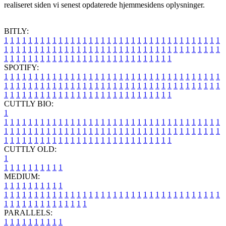
realiseret siden vi senest opdaterede hjemmesidens oplysninger.
BITLY:
1
1
1
1
1
1
1
1
1
1
1
1
1
1
1
1
1
1
1
1
1
1
1
1
1
1
1
1
1
1
1
1
1
1
1
1
1
1
1
1
1
1
1
1
1
1
1
1
1
1
1
1
1
1
1
1
1
1
1
1
1
1
1
1
1
1
1
1
1
1
1
1
1
1
1
1
1
1
1
1
1
1
1
1
1
1
1
1
1
1
1
1
1
1
1
1
1
1
1
1
SPOTIFY:
1
1
1
1
1
1
1
1
1
1
1
1
1
1
1
1
1
1
1
1
1
1
1
1
1
1
1
1
1
1
1
1
1
1
1
1
1
1
1
1
1
1
1
1
1
1
1
1
1
1
1
1
1
1
1
1
1
1
1
1
1
1
1
1
1
1
1
1
1
1
1
1
1
1
1
1
1
1
1
1
1
1
1
1
1
1
1
1
1
1
1
1
1
1
1
1
1
1
1
1
CUTTLY BIO:
1
1
1
1
1
1
1
1
1
1
1
1
1
1
1
1
1
1
1
1
1
1
1
1
1
1
1
1
1
1
1
1
1
1
1
1
1
1
1
1
1
1
1
1
1
1
1
1
1
1
1
1
1
1
1
1
1
1
1
1
1
1
1
1
1
1
1
1
1
1
1
1
1
1
1
1
1
1
1
1
1
1
1
1
1
1
1
1
1
1
1
1
1
1
1
1
1
1
1
1
1
CUTTLY OLD:
1
1
1
1
1
1
1
1
1
1
1
MEDIUM:
1
1
1
1
1
1
1
1
1
1
1
1
1
1
1
1
1
1
1
1
1
1
1
1
1
1
1
1
1
1
1
1
1
1
1
1
1
1
1
1
1
1
1
1
1
1
1
1
1
1
1
1
1
1
1
1
1
1
1
1
PARALLELS:
1
1
1
1
1
1
1
1
1
1