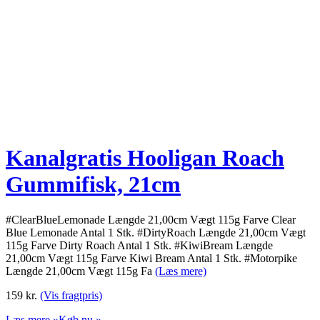
Kanalgratis Hooligan Roach
Gummifisk, 21cm
#ClearBlueLemonade Længde 21,00cm Vægt 115g Farve Clear
Blue Lemonade Antal 1 Stk. #DirtyRoach Længde 21,00cm Vægt
115g Farve Dirty Roach Antal 1 Stk. #KiwiBream Længde
21,00cm Vægt 115g Farve Kiwi Bream Antal 1 Stk. #Motorpike
Længde 21,00cm Vægt 115g Fa
(Læs mere)
159
kr.
(Vis fragtpris)
Læs mere »
Køb nu »