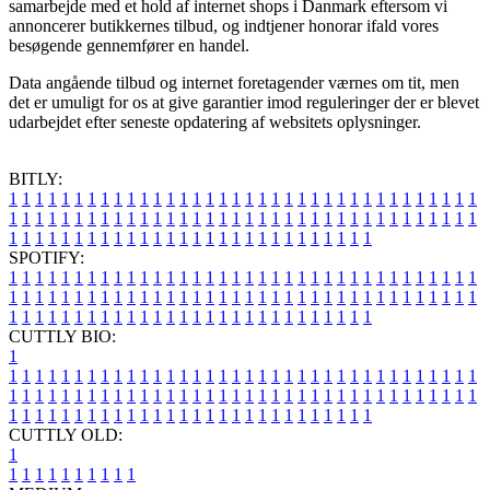
samarbejde med et hold af internet shops i Danmark eftersom vi
annoncerer butikkernes tilbud, og indtjener honorar ifald vores
besøgende gennemfører en handel.
Data angående tilbud og internet foretagender værnes om tit, men
det er umuligt for os at give garantier imod reguleringer der er blevet
udarbejdet efter seneste opdatering af websitets oplysninger.
BITLY:
1
1
1
1
1
1
1
1
1
1
1
1
1
1
1
1
1
1
1
1
1
1
1
1
1
1
1
1
1
1
1
1
1
1
1
1
1
1
1
1
1
1
1
1
1
1
1
1
1
1
1
1
1
1
1
1
1
1
1
1
1
1
1
1
1
1
1
1
1
1
1
1
1
1
1
1
1
1
1
1
1
1
1
1
1
1
1
1
1
1
1
1
1
1
1
1
1
1
1
1
SPOTIFY:
1
1
1
1
1
1
1
1
1
1
1
1
1
1
1
1
1
1
1
1
1
1
1
1
1
1
1
1
1
1
1
1
1
1
1
1
1
1
1
1
1
1
1
1
1
1
1
1
1
1
1
1
1
1
1
1
1
1
1
1
1
1
1
1
1
1
1
1
1
1
1
1
1
1
1
1
1
1
1
1
1
1
1
1
1
1
1
1
1
1
1
1
1
1
1
1
1
1
1
1
CUTTLY BIO:
1
1
1
1
1
1
1
1
1
1
1
1
1
1
1
1
1
1
1
1
1
1
1
1
1
1
1
1
1
1
1
1
1
1
1
1
1
1
1
1
1
1
1
1
1
1
1
1
1
1
1
1
1
1
1
1
1
1
1
1
1
1
1
1
1
1
1
1
1
1
1
1
1
1
1
1
1
1
1
1
1
1
1
1
1
1
1
1
1
1
1
1
1
1
1
1
1
1
1
1
1
CUTTLY OLD:
1
1
1
1
1
1
1
1
1
1
1