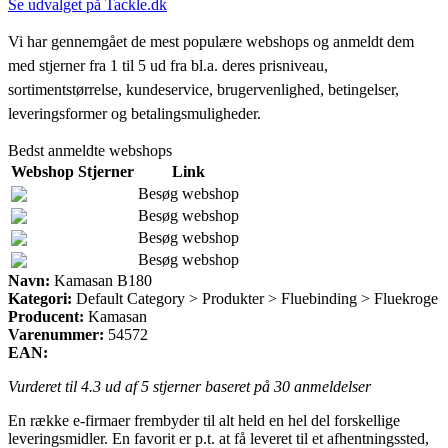
Se udvalget på Tackle.dk
Vi har gennemgået de mest populære webshops og anmeldt dem
med stjerner fra 1 til 5 ud fra bl.a. deres prisniveau,
sortimentstørrelse, kundeservice, brugervenlighed, betingelser,
leveringsformer og betalingsmuligheder.
Bedst anmeldte webshops
Webshop
Stjerner
Link
Besøg webshop
Besøg webshop
Besøg webshop
Besøg webshop
Navn:
Kamasan B180
Kategori:
Default Category > Produkter > Fluebinding > Fluekroge
Producent:
Kamasan
Varenummer:
54572
EAN:
Vurderet til
4.3
ud af 5 stjerner baseret på
30
anmeldelser
En række e-firmaer frembyder til alt held en hel del forskellige
leveringsmidler. En favorit er p.t. at få leveret til et afhentningssted,