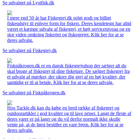
Se udvalget på Lystfisk.dk
I mere end 50 år har Fiskegrej.dk solgt godt og billigt
fiskeudstyr til enhver form for fiskeri. Deres kendetegn har altid
været et kæmpe udvalg af fiskegrej, et højt serviceniveau og en
stor viden omkring fiskeriet og fiskegrejet. Klik her for at se
deres udvalg.
Se udvalget på Fiskegrej.dk
Fiskpåkrogen.dk er en dansk fiskegrejsshop der sælger alt du
skal bruge af fiskegrej til dine fisketure. De sælger fiskegrej fra
et udvalg af mærker, der sikrer dig grej af en høj kvalitet, der
samtidig er til at betale. Klik her for at se deres udvalg.
Se udvalget på Fiskpåkrogen.dk
Hos Tackle.dk kan du købe en bred række af fiskegrej og
outdoorartikler i god kvalitet og til lave priser. Langt de fleste af
deres varer er på lager og du vil derfor normalt ikke skulle
vente på, at de først bestiller en vare hjem. Klik her for at se
deres udvalg.