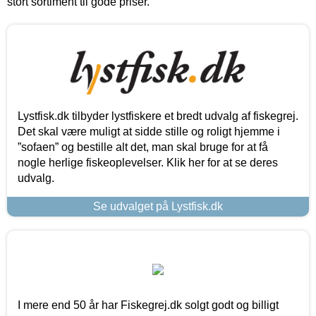
stort sortiment til gode priser.
Lystfisk.dk tilbyder lystfiskere et bredt udvalg af fiskegrej.
Det skal være muligt at sidde stille og roligt hjemme i
”sofaen” og bestille alt det, man skal bruge for at få
nogle herlige fiskeoplevelser. Klik her for at se deres
udvalg.
Se udvalget på Lystfisk.dk
I mere end 50 år har Fiskegrej.dk solgt godt og billigt