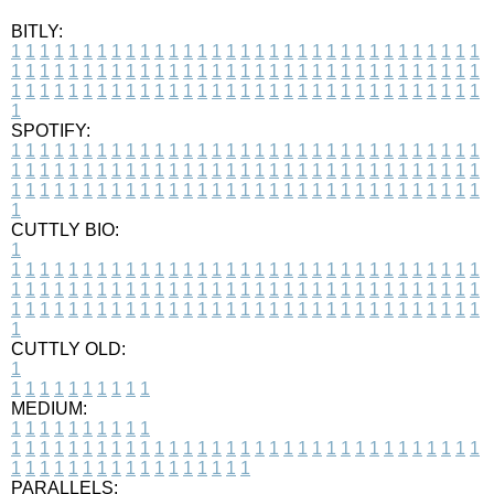
BITLY:
1
1
1
1
1
1
1
1
1
1
1
1
1
1
1
1
1
1
1
1
1
1
1
1
1
1
1
1
1
1
1
1
1
1
1
1
1
1
1
1
1
1
1
1
1
1
1
1
1
1
1
1
1
1
1
1
1
1
1
1
1
1
1
1
1
1
1
1
1
1
1
1
1
1
1
1
1
1
1
1
1
1
1
1
1
1
1
1
1
1
1
1
1
1
1
1
1
1
1
1
SPOTIFY:
1
1
1
1
1
1
1
1
1
1
1
1
1
1
1
1
1
1
1
1
1
1
1
1
1
1
1
1
1
1
1
1
1
1
1
1
1
1
1
1
1
1
1
1
1
1
1
1
1
1
1
1
1
1
1
1
1
1
1
1
1
1
1
1
1
1
1
1
1
1
1
1
1
1
1
1
1
1
1
1
1
1
1
1
1
1
1
1
1
1
1
1
1
1
1
1
1
1
1
1
CUTTLY BIO:
1
1
1
1
1
1
1
1
1
1
1
1
1
1
1
1
1
1
1
1
1
1
1
1
1
1
1
1
1
1
1
1
1
1
1
1
1
1
1
1
1
1
1
1
1
1
1
1
1
1
1
1
1
1
1
1
1
1
1
1
1
1
1
1
1
1
1
1
1
1
1
1
1
1
1
1
1
1
1
1
1
1
1
1
1
1
1
1
1
1
1
1
1
1
1
1
1
1
1
1
1
CUTTLY OLD:
1
1
1
1
1
1
1
1
1
1
1
MEDIUM:
1
1
1
1
1
1
1
1
1
1
1
1
1
1
1
1
1
1
1
1
1
1
1
1
1
1
1
1
1
1
1
1
1
1
1
1
1
1
1
1
1
1
1
1
1
1
1
1
1
1
1
1
1
1
1
1
1
1
1
1
PARALLELS: