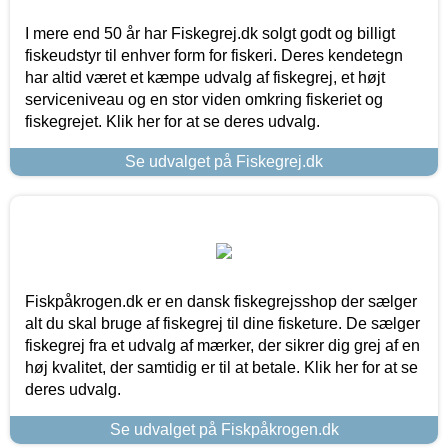
I mere end 50 år har Fiskegrej.dk solgt godt og billigt
fiskeudstyr til enhver form for fiskeri. Deres kendetegn
har altid været et kæmpe udvalg af fiskegrej, et højt
serviceniveau og en stor viden omkring fiskeriet og
fiskegrejet. Klik her for at se deres udvalg.
Se udvalget på Fiskegrej.dk
Fiskpåkrogen.dk er en dansk fiskegrejsshop der sælger
alt du skal bruge af fiskegrej til dine fisketure. De sælger
fiskegrej fra et udvalg af mærker, der sikrer dig grej af en
høj kvalitet, der samtidig er til at betale. Klik her for at se
deres udvalg.
Se udvalget på Fiskpåkrogen.dk