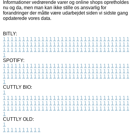
Informationer vedrørende varer og online shops opretholdes
nu og da, men man kan ikke stille os ansvarlig for
forandringer der måtte være udarbejdet siden vi sidste gang
opdaterede vores data.
BITLY:
1
1
1
1
1
1
1
1
1
1
1
1
1
1
1
1
1
1
1
1
1
1
1
1
1
1
1
1
1
1
1
1
1
1
1
1
1
1
1
1
1
1
1
1
1
1
1
1
1
1
1
1
1
1
1
1
1
1
1
1
1
1
1
1
1
1
1
1
1
1
1
1
1
1
1
1
1
1
1
1
1
1
1
1
1
1
1
1
1
1
1
1
1
1
1
1
1
1
1
1
SPOTIFY:
1
1
1
1
1
1
1
1
1
1
1
1
1
1
1
1
1
1
1
1
1
1
1
1
1
1
1
1
1
1
1
1
1
1
1
1
1
1
1
1
1
1
1
1
1
1
1
1
1
1
1
1
1
1
1
1
1
1
1
1
1
1
1
1
1
1
1
1
1
1
1
1
1
1
1
1
1
1
1
1
1
1
1
1
1
1
1
1
1
1
1
1
1
1
1
1
1
1
1
1
CUTTLY BIO:
1
1
1
1
1
1
1
1
1
1
1
1
1
1
1
1
1
1
1
1
1
1
1
1
1
1
1
1
1
1
1
1
1
1
1
1
1
1
1
1
1
1
1
1
1
1
1
1
1
1
1
1
1
1
1
1
1
1
1
1
1
1
1
1
1
1
1
1
1
1
1
1
1
1
1
1
1
1
1
1
1
1
1
1
1
1
1
1
1
1
1
1
1
1
1
1
1
1
1
1
1
CUTTLY OLD:
1
1
1
1
1
1
1
1
1
1
1