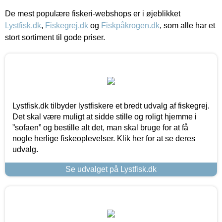
De mest populære fiskeri-webshops er i øjeblikket
Lystfisk.dk
,
Fiskegrej.dk
og
Fiskpåkrogen.dk
, som alle har et
stort sortiment til gode priser.
Lystfisk.dk tilbyder lystfiskere et bredt udvalg af fiskegrej.
Det skal være muligt at sidde stille og roligt hjemme i
”sofaen” og bestille alt det, man skal bruge for at få
nogle herlige fiskeoplevelser. Klik her for at se deres
udvalg.
Se udvalget på Lystfisk.dk