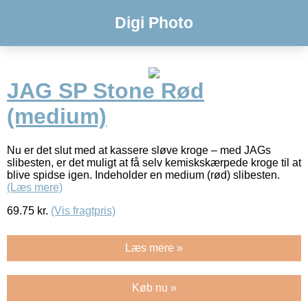
Digi Photo
JAG SP Stone Rød
(medium)
Nu er det slut med at kassere sløve kroge – med JAGs
slibesten, er det muligt at få selv kemiskskærpede kroge til at
blive spidse igen. Indeholder en medium (rød) slibesten.
(Læs mere)
69.75
kr.
(Vis fragtpris)
Læs mere »
Køb nu »