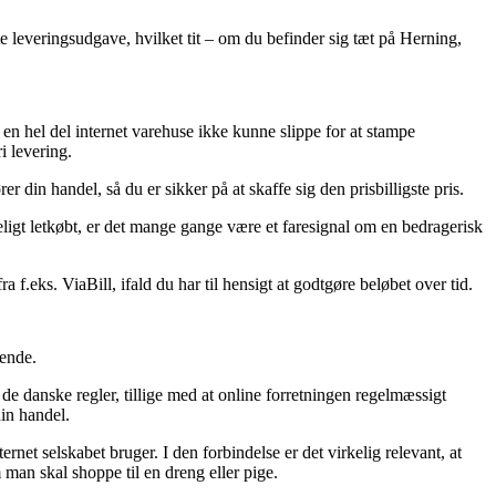
te leveringsudgave, hvilket tit – om du befinder sig tæt på Herning,
r en hel del internet varehuse ikke kunne slippe for at stampe
i levering.
din handel, så du er sikker på at skaffe sig den prisbilligste pris.
ndeligt letkøbt, er det mange gange være et faresignal om en bedragerisk
 f.eks. ViaBill, ifald du har til hensigt at godtgøre beløbet over tid.
dende.
e danske regler, tillige med at online forretningen regelmæssigt
in handel.
net selskabet bruger. I den forbindelse er det virkelig relevant, at
man skal shoppe til en dreng eller pige.