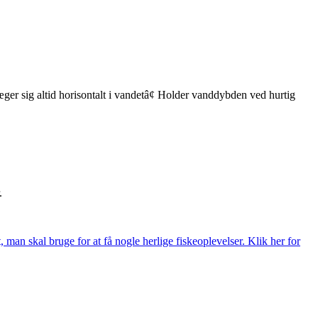
er sig altid horisontalt i vandetâ¢ Holder vanddybden ved hurtig
.
t, man skal bruge for at få nogle herlige fiskeoplevelser. Klik her for