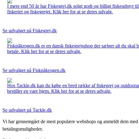
I mere end 50 år har Fiskegrej.dk solgt godt og billigt fiskeudstyr 
fiskeriet og fiskegrejet. Klik her for at se deres udvalg.
Se udvalget på Fiskegrej.dk
Fiskpåkrogen.dk er en dansk fiskegrejsshop der sælger alt du skal brug
betale. Klik her for at se deres udvalg.
Se udvalget på Fiskpåkrogen.dk
Hos Tackle.dk kan du købe en bred række af fiskegrej og outdoorartikle
bestiller en vare hjem. Klik her for at se deres udvalg.
Se udvalget på Tackle.dk
Vi har gennemgået de mest populære webshops og anmeldt dem med stjern
betalingsmuligheder.