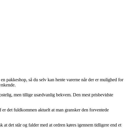
l en pakkeshop, så du selv kan hente varerne når der er mulighed for
Synkende.
ekostelig, men tillige usædvanlig bekvem. Den mest prisbevidste
med er det fuldkommen aktuelt at man gransker den forventede
at det står og falder med at ordren køres igennem tidligere end et