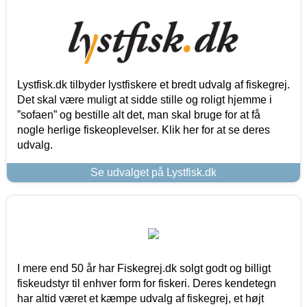
Lystfisk.dk tilbyder lystfiskere et bredt udvalg af fiskegrej.
Det skal være muligt at sidde stille og roligt hjemme i
”sofaen” og bestille alt det, man skal bruge for at få
nogle herlige fiskeoplevelser. Klik her for at se deres
udvalg.
Se udvalget på Lystfisk.dk
I mere end 50 år har Fiskegrej.dk solgt godt og billigt
fiskeudstyr til enhver form for fiskeri. Deres kendetegn
har altid været et kæmpe udvalg af fiskegrej, et højt