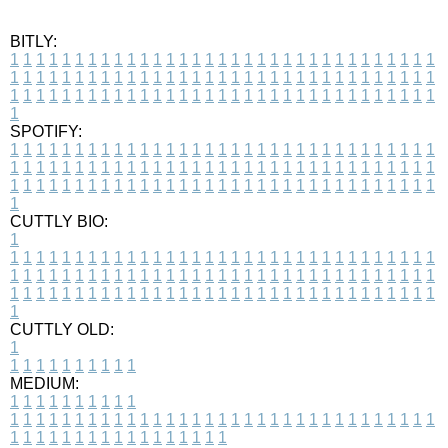
BITLY:
1
1
1
1
1
1
1
1
1
1
1
1
1
1
1
1
1
1
1
1
1
1
1
1
1
1
1
1
1
1
1
1
1
1
1
1
1
1
1
1
1
1
1
1
1
1
1
1
1
1
1
1
1
1
1
1
1
1
1
1
1
1
1
1
1
1
1
1
1
1
1
1
1
1
1
1
1
1
1
1
1
1
1
1
1
1
1
1
1
1
1
1
1
1
1
1
1
1
1
1
SPOTIFY:
1
1
1
1
1
1
1
1
1
1
1
1
1
1
1
1
1
1
1
1
1
1
1
1
1
1
1
1
1
1
1
1
1
1
1
1
1
1
1
1
1
1
1
1
1
1
1
1
1
1
1
1
1
1
1
1
1
1
1
1
1
1
1
1
1
1
1
1
1
1
1
1
1
1
1
1
1
1
1
1
1
1
1
1
1
1
1
1
1
1
1
1
1
1
1
1
1
1
1
1
CUTTLY BIO:
1
1
1
1
1
1
1
1
1
1
1
1
1
1
1
1
1
1
1
1
1
1
1
1
1
1
1
1
1
1
1
1
1
1
1
1
1
1
1
1
1
1
1
1
1
1
1
1
1
1
1
1
1
1
1
1
1
1
1
1
1
1
1
1
1
1
1
1
1
1
1
1
1
1
1
1
1
1
1
1
1
1
1
1
1
1
1
1
1
1
1
1
1
1
1
1
1
1
1
1
1
CUTTLY OLD:
1
1
1
1
1
1
1
1
1
1
1
MEDIUM:
1
1
1
1
1
1
1
1
1
1
1
1
1
1
1
1
1
1
1
1
1
1
1
1
1
1
1
1
1
1
1
1
1
1
1
1
1
1
1
1
1
1
1
1
1
1
1
1
1
1
1
1
1
1
1
1
1
1
1
1