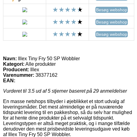
Besøg webshop
Besøg webshop
Besøg webshop
Navn:
Illex Tiny Fry 50 SP Wobbler
Kategori:
Alle produkter
Producent:
Illex
Varenummer:
38377162
EAN:
Vurderet til
3.5
ud af 5 stjerner baseret på
29
anmeldelser
En masse netshops tilbyder i øjeblikket et stort udvalg af
leveringsmåder. Det mest almindelige er på nuværende
tidspunkt levering til en pakkeshop, så du selv har mulighed
for at hente dine produkter på et selvvalgt tidspunkt.
Leveringstypen er altså meget praktisk, og i mange tilfælde
derudover den mest prisbevidste leveringsudgave ved køb
af Illex Tiny Fry 50 SP Wobbler.