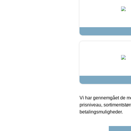
Vi har gennemgået de mes
prisniveau, sortimentstø
betalingsmuligheder.