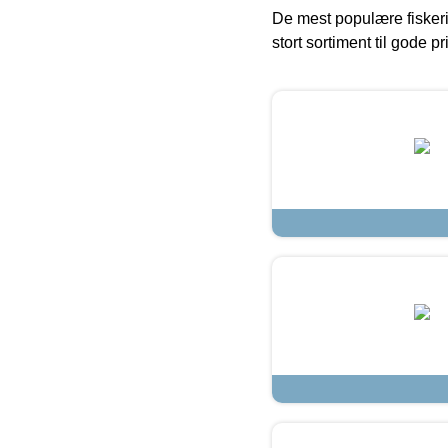
De mest populære fiskeri
stort sortiment til gode pr