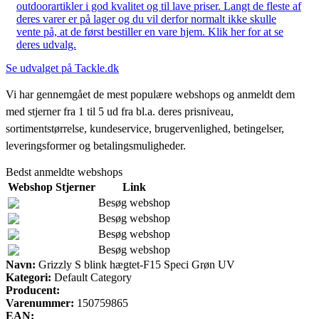
outdoorartikler i god kvalitet og til lave priser. Langt de fleste af
deres varer er på lager og du vil derfor normalt ikke skulle
vente på, at de først bestiller en vare hjem. Klik her for at se
deres udvalg.
Se udvalget på Tackle.dk
Vi har gennemgået de mest populære webshops og anmeldt dem
med stjerner fra 1 til 5 ud fra bl.a. deres prisniveau,
sortimentstørrelse, kundeservice, brugervenlighed, betingelser,
leveringsformer og betalingsmuligheder.
Bedst anmeldte webshops
Webshop
Stjerner
Link
Besøg webshop
Besøg webshop
Besøg webshop
Besøg webshop
Navn:
Grizzly S blink hægtet-F15 Speci Grøn UV
Kategori:
Default Category
Producent:
Varenummer:
150759865
EAN: