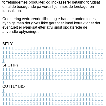
forretningernes produkter, og indkasserer betaling forudsat
en af de besøgende på vores hjemmeside foretager en
transaktion.
Orientering vedrørende tilbud og e-handler understøttes
hyppigt, men der gives ikke garantier imod korrektioner der
eventuelt er iværksat efter at vi sidst opdaterede de
anvendte oplysninger.
BITLY:
1
1
1
1
1
1
1
1
1
1
1
1
1
1
1
1
1
1
1
1
1
1
1
1
1
1
1
1
1
1
1
1
1
1
1
1
1
1
1
1
1
1
1
1
1
1
1
1
1
1
1
1
1
1
1
1
1
1
1
1
1
1
1
1
1
1
1
1
1
1
1
1
1
1
1
1
1
1
1
1
1
1
1
1
1
1
1
1
1
1
1
1
1
1
1
1
1
1
1
1
SPOTIFY:
1
1
1
1
1
1
1
1
1
1
1
1
1
1
1
1
1
1
1
1
1
1
1
1
1
1
1
1
1
1
1
1
1
1
1
1
1
1
1
1
1
1
1
1
1
1
1
1
1
1
1
1
1
1
1
1
1
1
1
1
1
1
1
1
1
1
1
1
1
1
1
1
1
1
1
1
1
1
1
1
1
1
1
1
1
1
1
1
1
1
1
1
1
1
1
1
1
1
1
1
CUTTLY BIO:
1
1
1
1
1
1
1
1
1
1
1
1
1
1
1
1
1
1
1
1
1
1
1
1
1
1
1
1
1
1
1
1
1
1
1
1
1
1
1
1
1
1
1
1
1
1
1
1
1
1
1
1
1
1
1
1
1
1
1
1
1
1
1
1
1
1
1
1
1
1
1
1
1
1
1
1
1
1
1
1
1
1
1
1
1
1
1
1
1
1
1
1
1
1
1
1
1
1
1
1