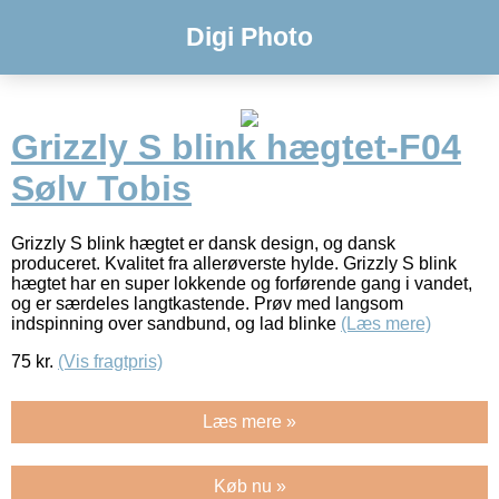
Digi Photo
Grizzly S blink hægtet-F04
Sølv Tobis
Grizzly S blink hægtet er dansk design, og dansk
produceret. Kvalitet fra allerøverste hylde. Grizzly S blink
hægtet har en super lokkende og forførende gang i vandet,
og er særdeles langtkastende. Prøv med langsom
indspinning over sandbund, og lad blinke
(Læs mere)
75
kr.
(Vis fragtpris)
Læs mere »
Køb nu »