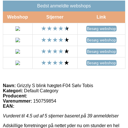
Bedst anmeldte webshops
Webshop
Stjerner
Link
Besøg webshop
Besøg webshop
Besøg webshop
Besøg webshop
Navn:
Grizzly S blink hægtet-F04 Sølv Tobis
Kategori:
Default Category
Producent:
Varenummer:
150759854
EAN:
Vurderet til
4.5
ud af 5 stjerner baseret på
39
anmeldelser
Adskillige forretninger på nettet yder nu om stunder en hel