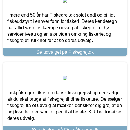
I mere end 50 år har Fiskegrej.dk solgt godt og billigt
fiskeudstyr til enhver form for fiskeri. Deres kendetegn
har altid været et kæmpe udvalg af fiskegrej, et højt
serviceniveau og en stor viden omkring fiskeriet og
fiskegrejet. Klik her for at se deres udvalg.
Se udvalget på Fiskegrej.dk
Fiskpåkrogen.dk er en dansk fiskegrejsshop der sælger
alt du skal bruge af fiskegrej til dine fisketure. De sælger
fiskegrej fra et udvalg af mærker, der sikrer dig grej af en
høj kvalitet, der samtidig er til at betale. Klik her for at se
deres udvalg.
Se udvalget på Fiskpåkrogen.dk