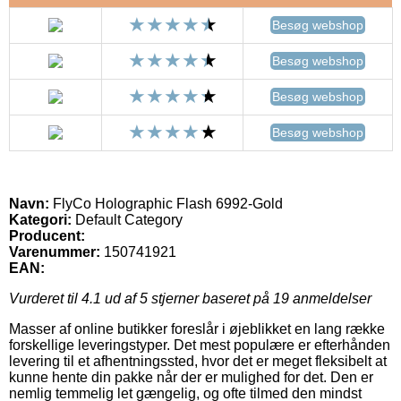
Besøg webshop
Besøg webshop
Besøg webshop
Besøg webshop
Navn:
FlyCo Holographic Flash 6992-Gold
Kategori:
Default Category
Producent:
Varenummer:
150741921
EAN:
Vurderet til
4.1
ud af 5 stjerner baseret på
19
anmeldelser
Masser af online butikker foreslår i øjeblikket en lang række
forskellige leveringstyper. Det mest populære er efterhånden
levering til et afhentningssted, hvor det er meget fleksibelt at
kunne hente din pakke når der er mulighed for det. Den er
nemlig temmelig let gængelig, og ofte tilmed den mindst