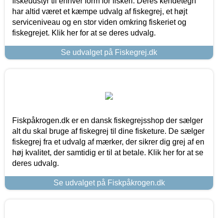
fiskeudstyr til enhver form for fiskeri. Deres kendetegn
har altid været et kæmpe udvalg af fiskegrej, et højt
serviceniveau og en stor viden omkring fiskeriet og
fiskegrejet. Klik her for at se deres udvalg.
Se udvalget på Fiskegrej.dk
Fiskpåkrogen.dk er en dansk fiskegrejsshop der sælger
alt du skal bruge af fiskegrej til dine fisketure. De sælger
fiskegrej fra et udvalg af mærker, der sikrer dig grej af en
høj kvalitet, der samtidig er til at betale. Klik her for at se
deres udvalg.
Se udvalget på Fiskpåkrogen.dk