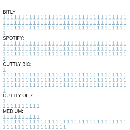
BITLY:
1
1
1
1
1
1
1
1
1
1
1
1
1
1
1
1
1
1
1
1
1
1
1
1
1
1
1
1
1
1
1
1
1
1
1
1
1
1
1
1
1
1
1
1
1
1
1
1
1
1
1
1
1
1
1
1
1
1
1
1
1
1
1
1
1
1
1
1
1
1
1
1
1
1
1
1
1
1
1
1
1
1
1
1
1
1
1
1
1
1
1
1
1
1
1
1
1
1
1
1
SPOTIFY:
1
1
1
1
1
1
1
1
1
1
1
1
1
1
1
1
1
1
1
1
1
1
1
1
1
1
1
1
1
1
1
1
1
1
1
1
1
1
1
1
1
1
1
1
1
1
1
1
1
1
1
1
1
1
1
1
1
1
1
1
1
1
1
1
1
1
1
1
1
1
1
1
1
1
1
1
1
1
1
1
1
1
1
1
1
1
1
1
1
1
1
1
1
1
1
1
1
1
1
1
CUTTLY BIO:
1
1
1
1
1
1
1
1
1
1
1
1
1
1
1
1
1
1
1
1
1
1
1
1
1
1
1
1
1
1
1
1
1
1
1
1
1
1
1
1
1
1
1
1
1
1
1
1
1
1
1
1
1
1
1
1
1
1
1
1
1
1
1
1
1
1
1
1
1
1
1
1
1
1
1
1
1
1
1
1
1
1
1
1
1
1
1
1
1
1
1
1
1
1
1
1
1
1
1
1
1
CUTTLY OLD:
1
1
1
1
1
1
1
1
1
1
1
MEDIUM:
1
1
1
1
1
1
1
1
1
1
1
1
1
1
1
1
1
1
1
1
1
1
1
1
1
1
1
1
1
1
1
1
1
1
1
1
1
1
1
1
1
1
1
1
1
1
1
1
1
1
1
1
1
1
1
1
1
1
1
1