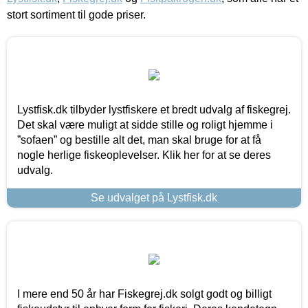
stort sortiment til gode priser.
Lystfisk.dk tilbyder lystfiskere et bredt udvalg af fiskegrej.
Det skal være muligt at sidde stille og roligt hjemme i
”sofaen” og bestille alt det, man skal bruge for at få
nogle herlige fiskeoplevelser. Klik her for at se deres
udvalg.
Se udvalget på Lystfisk.dk
I mere end 50 år har Fiskegrej.dk solgt godt og billigt