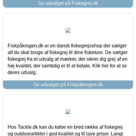
Se udvalget på Fiskegrej.dk
Fiskpåkrogen.dk er en dansk fiskegrejsshop der sælger
alt du skal bruge af fiskegrej til dine fisketure. De sælger
fiskegrej fra et udvalg af mærker, der sikrer dig grej af en
høj kvalitet, der samtidig er til at betale. Klik her for at se
deres udvalg.
Se udvalget på Fiskpåkrogen.dk
Hos Tackle.dk kan du købe en bred række af fiskegrej
og outdoorartikler i god kvalitet og til lave priser. Langt