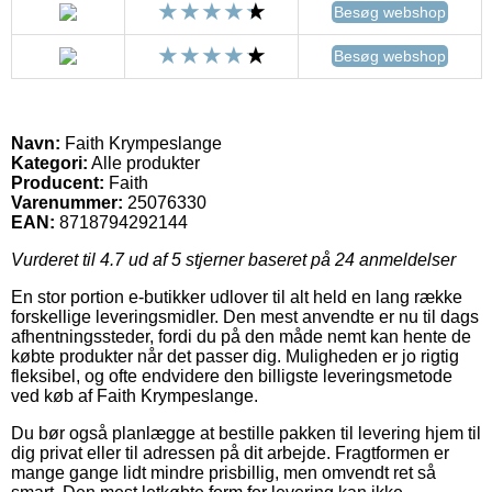
Besøg webshop
Besøg webshop
Navn:
Faith Krympeslange
Kategori:
Alle produkter
Producent:
Faith
Varenummer:
25076330
EAN:
8718794292144
Vurderet til
4.7
ud af 5 stjerner baseret på
24
anmeldelser
En stor portion e-butikker udlover til alt held en lang række
forskellige leveringsmidler. Den mest anvendte er nu til dags
afhentningssteder, fordi du på den måde nemt kan hente de
købte produkter når det passer dig. Muligheden er jo rigtig
fleksibel, og ofte endvidere den billigste leveringsmetode
ved køb af Faith Krympeslange.
Du bør også planlægge at bestille pakken til levering hjem til
dig privat eller til adressen på dit arbejde. Fragtformen er
mange gange lidt mindre prisbillig, men omvendt ret så