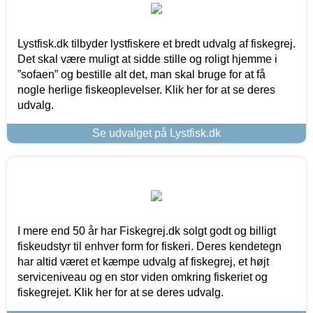
Lystfisk.dk tilbyder lystfiskere et bredt udvalg af fiskegrej.
Det skal være muligt at sidde stille og roligt hjemme i
”sofaen” og bestille alt det, man skal bruge for at få
nogle herlige fiskeoplevelser. Klik her for at se deres
udvalg.
Se udvalget på Lystfisk.dk
I mere end 50 år har Fiskegrej.dk solgt godt og billigt
fiskeudstyr til enhver form for fiskeri. Deres kendetegn
har altid været et kæmpe udvalg af fiskegrej, et højt
serviceniveau og en stor viden omkring fiskeriet og
fiskegrejet. Klik her for at se deres udvalg.