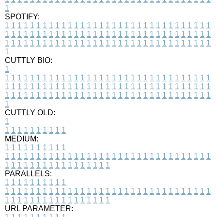
1
SPOTIFY:
1
1
1
1
1
1
1
1
1
1
1
1
1
1
1
1
1
1
1
1
1
1
1
1
1
1
1
1
1
1
1
1
1
1
1
1
1
1
1
1
1
1
1
1
1
1
1
1
1
1
1
1
1
1
1
1
1
1
1
1
1
1
1
1
1
1
1
1
1
1
1
1
1
1
1
1
1
1
1
1
1
1
1
1
1
1
1
1
1
1
1
1
1
1
1
1
1
1
1
1
CUTTLY BIO:
1
1
1
1
1
1
1
1
1
1
1
1
1
1
1
1
1
1
1
1
1
1
1
1
1
1
1
1
1
1
1
1
1
1
1
1
1
1
1
1
1
1
1
1
1
1
1
1
1
1
1
1
1
1
1
1
1
1
1
1
1
1
1
1
1
1
1
1
1
1
1
1
1
1
1
1
1
1
1
1
1
1
1
1
1
1
1
1
1
1
1
1
1
1
1
1
1
1
1
1
1
CUTTLY OLD:
1
1
1
1
1
1
1
1
1
1
1
MEDIUM:
1
1
1
1
1
1
1
1
1
1
1
1
1
1
1
1
1
1
1
1
1
1
1
1
1
1
1
1
1
1
1
1
1
1
1
1
1
1
1
1
1
1
1
1
1
1
1
1
1
1
1
1
1
1
1
1
1
1
1
1
PARALLELS:
1
1
1
1
1
1
1
1
1
1
1
1
1
1
1
1
1
1
1
1
1
1
1
1
1
1
1
1
1
1
1
1
1
1
1
1
1
1
1
1
1
1
1
1
1
1
1
1
1
1
1
1
1
1
1
1
1
1
1
1
URL PARAMETER: