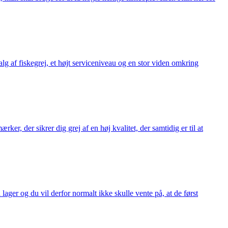
alg af fiskegrej, et højt serviceniveau og en stor viden omkring
ker, der sikrer dig grej af en høj kvalitet, der samtidig er til at
 lager og du vil derfor normalt ikke skulle vente på, at de først