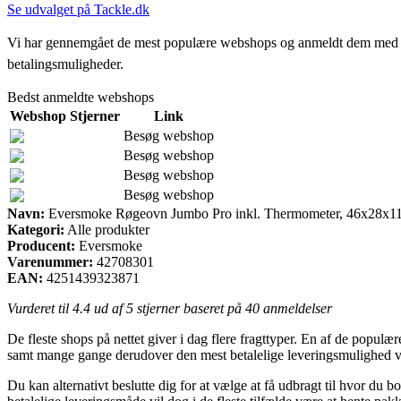
Se udvalget på Tackle.dk
Vi har gennemgået de mest populære webshops og anmeldt dem med stjern
betalingsmuligheder.
Bedst anmeldte webshops
Webshop
Stjerner
Link
Besøg webshop
Besøg webshop
Besøg webshop
Besøg webshop
Navn:
Eversmoke Røgeovn Jumbo Pro inkl. Thermometer, 46x28x11
Kategori:
Alle produkter
Producent:
Eversmoke
Varenummer:
42708301
EAN:
4251439323871
Vurderet til
4.4
ud af 5 stjerner baseret på
40
anmeldelser
De fleste shops på nettet giver i dag flere fragttyper. En af de populæ
samt mange gange derudover den mest betalelige leveringsmulighed
Du kan alternativt beslutte dig for at vælge at få udbragt til hvor du 