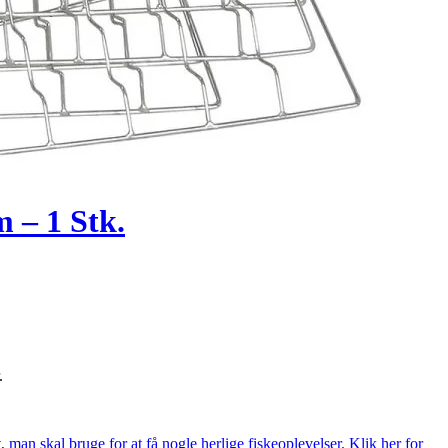
 – 1 Stk.
.
t, man skal bruge for at få nogle herlige fiskeoplevelser. Klik her for