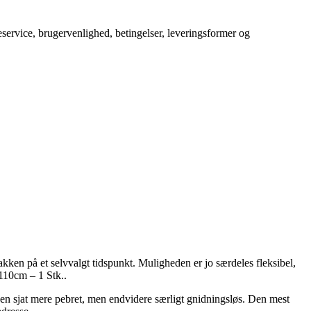
service, brugervenlighed, betingelser, leveringsformer og
pakken på et selvvalgt tidspunkt. Muligheden er jo særdeles fleksibel,
110cm – 1 Stk..
el en sjat mere pebret, men endvidere særligt gnidningsløs. Den mest