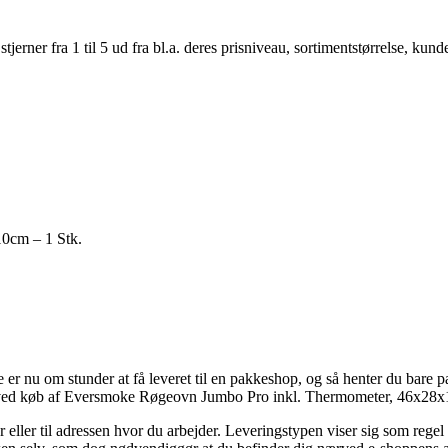
er fra 1 til 5 ud fra bl.a. deres prisniveau, sortimentstørrelse, kunde
0cm – 1 Stk.
re er nu om stunder at få leveret til en pakkeshop, og så henter du bare 
 ved køb af Eversmoke Røgeovn Jumbo Pro inkl. Thermometer, 46x28x
bor eller til adressen hvor du arbejder. Leveringstypen viser sig som reg