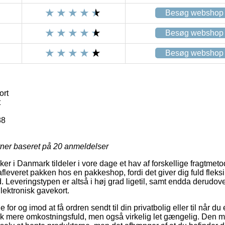
Besøg webshop
Besøg webshop
Besøg webshop
ort
t
88
rner baseret på
20
anmeldelser
er i Danmark tildeler i vore dage et hav af forskellige fragtmeto
fleveret pakken hos en pakkeshop, fordi det giver dig fuld fleksibi
d. Leveringstypen er altså i høj grad ligetil, samt endda derudove
lektronisk gavekort.
e for og imod at få ordren sendt til din privatbolig eller til når d
hak mere omkostningsfuld, men også virkelig let gængelig. Den m