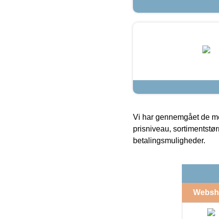
Vi har gennemgået de mes
prisniveau, sortimentstø
betalingsmuligheder.
Websh