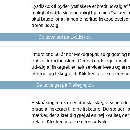
Lystfisk.dk tilbyder lystfiskere et bredt udvalg af
muligt at sidde stille og roligt hjemme i ”sofaen” 
skal bruge for at få nogle herlige fiskeoplevelser.
deres udvalg.
Se udvalget på Lystfisk.dk
I mere end 50 år har Fiskegrej.dk solgt godt og bil
enhver form for fiskeri. Deres kendetegn har al
udvalg af fiskegrej, et højt serviceniveau og en 
fiskeriet og fiskegrejet. Klik her for at se deres u
Se udvalget på Fiskegrej.dk
Fiskpåkrogen.dk er en dansk fiskegrejsshop der 
bruge af fiskegrej til dine fisketure. De sælger fi
mærker, der sikrer dig grej af en høj kvalitet, der 
betale. Klik her for at se deres udvalg.