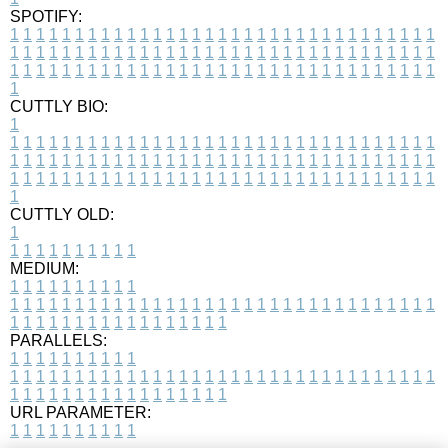
SPOTIFY:
1
1
1
1
1
1
1
1
1
1
1
1
1
1
1
1
1
1
1
1
1
1
1
1
1
1
1
1
1
1
1
1
1
1
1
1
1
1
1
1
1
1
1
1
1
1
1
1
1
1
1
1
1
1
1
1
1
1
1
1
1
1
1
1
1
1
1
1
1
1
1
1
1
1
1
1
1
1
1
1
1
1
1
1
1
1
1
1
1
1
1
1
1
1
1
1
1
1
1
1
CUTTLY BIO:
1
1
1
1
1
1
1
1
1
1
1
1
1
1
1
1
1
1
1
1
1
1
1
1
1
1
1
1
1
1
1
1
1
1
1
1
1
1
1
1
1
1
1
1
1
1
1
1
1
1
1
1
1
1
1
1
1
1
1
1
1
1
1
1
1
1
1
1
1
1
1
1
1
1
1
1
1
1
1
1
1
1
1
1
1
1
1
1
1
1
1
1
1
1
1
1
1
1
1
1
1
CUTTLY OLD:
1
1
1
1
1
1
1
1
1
1
1
MEDIUM:
1
1
1
1
1
1
1
1
1
1
1
1
1
1
1
1
1
1
1
1
1
1
1
1
1
1
1
1
1
1
1
1
1
1
1
1
1
1
1
1
1
1
1
1
1
1
1
1
1
1
1
1
1
1
1
1
1
1
1
1
PARALLELS:
1
1
1
1
1
1
1
1
1
1
1
1
1
1
1
1
1
1
1
1
1
1
1
1
1
1
1
1
1
1
1
1
1
1
1
1
1
1
1
1
1
1
1
1
1
1
1
1
1
1
1
1
1
1
1
1
1
1
1
1
URL PARAMETER:
1
1
1
1
1
1
1
1
1
1