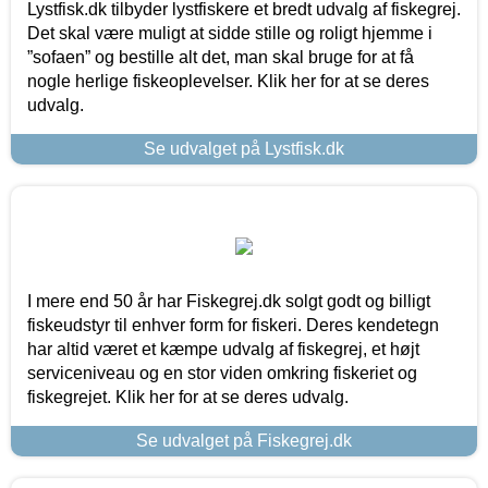
Lystfisk.dk tilbyder lystfiskere et bredt udvalg af fiskegrej.
Det skal være muligt at sidde stille og roligt hjemme i
”sofaen” og bestille alt det, man skal bruge for at få
nogle herlige fiskeoplevelser. Klik her for at se deres
udvalg.
Se udvalget på Lystfisk.dk
I mere end 50 år har Fiskegrej.dk solgt godt og billigt
fiskeudstyr til enhver form for fiskeri. Deres kendetegn
har altid været et kæmpe udvalg af fiskegrej, et højt
serviceniveau og en stor viden omkring fiskeriet og
fiskegrejet. Klik her for at se deres udvalg.
Se udvalget på Fiskegrej.dk