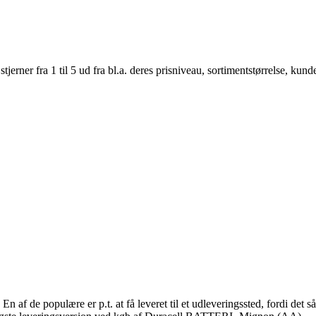
er fra 1 til 5 ud fra bl.a. deres prisniveau, sortimentstørrelse, kunde
En af de populære er p.t. at få leveret til et udleveringssted, fordi det 