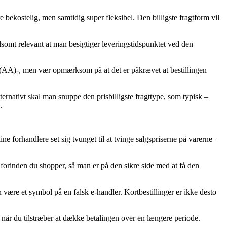
 bekostelig, men samtidig super fleksibel. Den billigste fragtform vil
lsomt relevant at man besigtiger leveringstidspunktet ved den
(AA)-, men vær opmærksom på at det er påkrævet at bestillingen
ternativt skal man snuppe den prisbilligste fragttype, som typisk –
.
ne forhandlere set sig tvunget til at tvinge salgspriserne på varerne –
forinden du shopper, så man er på den sikre side med at få den
n være et symbol på en falsk e-handler. Kortbestillinger er ikke desto
l, når du tilstræber at dække betalingen over en længere periode.