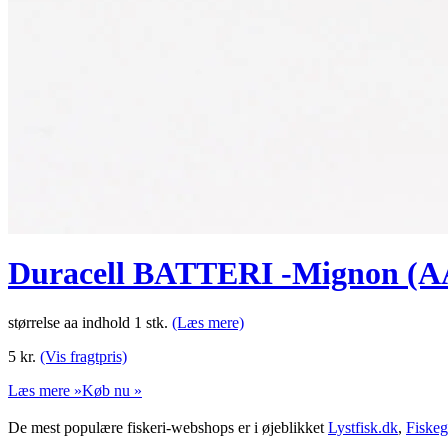
Duracell BATTERI -Mignon (A
størrelse aa indhold 1 stk.
(Læs mere)
5
kr.
(Vis fragtpris)
Læs mere »
Køb nu »
De mest populære fiskeri-webshops er i øjeblikket
Lystfisk.dk
,
Fiskeg