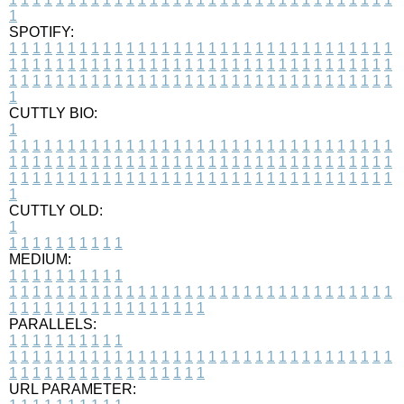
1
SPOTIFY:
1
1
1
1
1
1
1
1
1
1
1
1
1
1
1
1
1
1
1
1
1
1
1
1
1
1
1
1
1
1
1
1
1
1
1
1
1
1
1
1
1
1
1
1
1
1
1
1
1
1
1
1
1
1
1
1
1
1
1
1
1
1
1
1
1
1
1
1
1
1
1
1
1
1
1
1
1
1
1
1
1
1
1
1
1
1
1
1
1
1
1
1
1
1
1
1
1
1
1
1
CUTTLY BIO:
1
1
1
1
1
1
1
1
1
1
1
1
1
1
1
1
1
1
1
1
1
1
1
1
1
1
1
1
1
1
1
1
1
1
1
1
1
1
1
1
1
1
1
1
1
1
1
1
1
1
1
1
1
1
1
1
1
1
1
1
1
1
1
1
1
1
1
1
1
1
1
1
1
1
1
1
1
1
1
1
1
1
1
1
1
1
1
1
1
1
1
1
1
1
1
1
1
1
1
1
1
CUTTLY OLD:
1
1
1
1
1
1
1
1
1
1
1
MEDIUM:
1
1
1
1
1
1
1
1
1
1
1
1
1
1
1
1
1
1
1
1
1
1
1
1
1
1
1
1
1
1
1
1
1
1
1
1
1
1
1
1
1
1
1
1
1
1
1
1
1
1
1
1
1
1
1
1
1
1
1
1
PARALLELS:
1
1
1
1
1
1
1
1
1
1
1
1
1
1
1
1
1
1
1
1
1
1
1
1
1
1
1
1
1
1
1
1
1
1
1
1
1
1
1
1
1
1
1
1
1
1
1
1
1
1
1
1
1
1
1
1
1
1
1
1
URL PARAMETER: