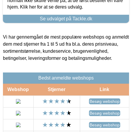
normalt ikke skulle vente på, at de først bestiller en vare
hjem. Klik her for at se deres udvalg.
Se udvalget på Tackle.dk
Vi har gennemgået de mest populære webshops og anmeldt
dem med stjerner fra 1 til 5 ud fra bl.a. deres prisniveau,
sortimentstørrelse, kundeservice, brugervenlighed,
betingelser, leveringsformer og betalingsmuligheder.
Bedst anmeldte webshops
Webshop
Stjerner
Link
Besøg webshop
Besøg webshop
Besøg webshop