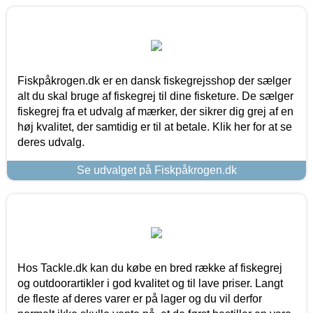
Fiskpåkrogen.dk er en dansk fiskegrejsshop der sælger
alt du skal bruge af fiskegrej til dine fisketure. De sælger
fiskegrej fra et udvalg af mærker, der sikrer dig grej af en
høj kvalitet, der samtidig er til at betale. Klik her for at se
deres udvalg.
Se udvalget på Fiskpåkrogen.dk
Hos Tackle.dk kan du købe en bred række af fiskegrej
og outdoorartikler i god kvalitet og til lave priser. Langt
de fleste af deres varer er på lager og du vil derfor