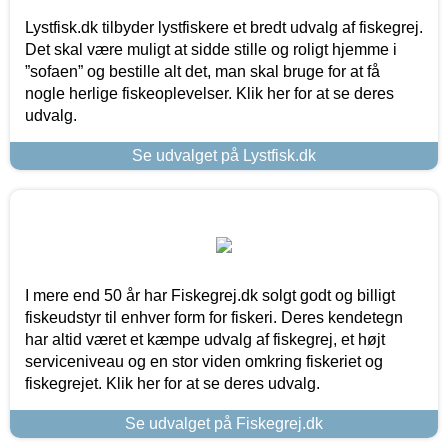
Lystfisk.dk tilbyder lystfiskere et bredt udvalg af fiskegrej.
Det skal være muligt at sidde stille og roligt hjemme i
”sofaen” og bestille alt det, man skal bruge for at få
nogle herlige fiskeoplevelser. Klik her for at se deres
udvalg.
Se udvalget på Lystfisk.dk
I mere end 50 år har Fiskegrej.dk solgt godt og billigt
fiskeudstyr til enhver form for fiskeri. Deres kendetegn
har altid været et kæmpe udvalg af fiskegrej, et højt
serviceniveau og en stor viden omkring fiskeriet og
fiskegrejet. Klik her for at se deres udvalg.
Se udvalget på Fiskegrej.dk