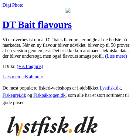
Digi Photo
DT Bait flavours
Vi er overbevist om at DT baits flavours, er nogle af de bedste på
markedet. Når en ny flavour bliver udviklet, bliver op til 50 prøver
af en version gennemtest. Det er ikke kun aromaens tekniske data,
der bliver undersøgt, men også flavours smags profil.
(Læs mere)
119
kr.
(Vis fragtpris)
Læs mere »
Køb nu »
De mest populære fiskeri-webshops er i øjeblikket
Lystfisk.dk
,
Fiskegrej.dk
og
Fiskpåkrogen.dk
, som alle har et stort sortiment til
gode priser.