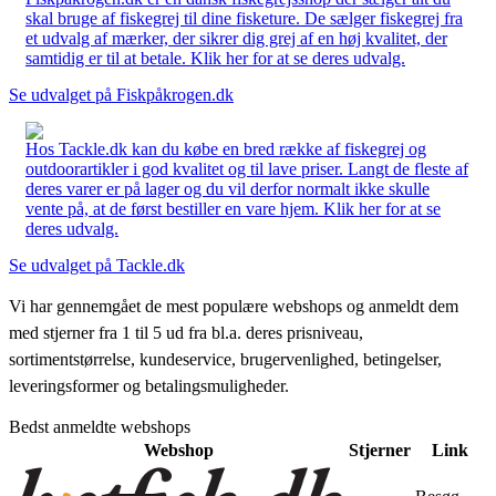
skal bruge af fiskegrej til dine fisketure. De sælger fiskegrej fra
et udvalg af mærker, der sikrer dig grej af en høj kvalitet, der
samtidig er til at betale. Klik her for at se deres udvalg.
Se udvalget på Fiskpåkrogen.dk
Hos Tackle.dk kan du købe en bred række af fiskegrej og
outdoorartikler i god kvalitet og til lave priser. Langt de fleste af
deres varer er på lager og du vil derfor normalt ikke skulle
vente på, at de først bestiller en vare hjem. Klik her for at se
deres udvalg.
Se udvalget på Tackle.dk
Vi har gennemgået de mest populære webshops og anmeldt dem
med stjerner fra 1 til 5 ud fra bl.a. deres prisniveau,
sortimentstørrelse, kundeservice, brugervenlighed, betingelser,
leveringsformer og betalingsmuligheder.
Bedst anmeldte webshops
Webshop
Stjerner
Link