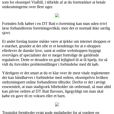
som for eksempel ViaBill, i tilfælde af at du foretrækker at betale
omkostningerne over flere uger.
Forinden folk køber i en DT Bait e-forretning kan man uden tvivl
læse forhandlerens forretningsvilkår, men det er normalt ikke særlig
sjovt.
Et andet forslag kunne måske være at tjekke om internet shoppen er
e-mærket, grundet at det ofte er et kendetegn for at e-shoppen
efterlever de danske love, samt at online webshoppen hyppigt
overvåges af specialister der er meget fortrolige de gældende
regulativer. Dette er desuden en god lejlighed til at få hjælp, for så
vidt du forvoldes problemstillinger i forbindelse med dit køb.
Yderligere er det smart at du er klar over de mest vitale reglementer
der kan håndhæves i forbindelse med ordren, eksempelvis hvilken
ombytningsret online forhandleren tilbyder. Derfor er det i øvrigt
essesentielt, at man stadigvæk bibeholder sin ordremail, så man altid
kan påvise ordren af DT Bait flavours, ligegyldigt om man skal
købe en gave til en voksen eller et barn.
Trustpilot frembyder evigt gode muligheder for at vurdere en