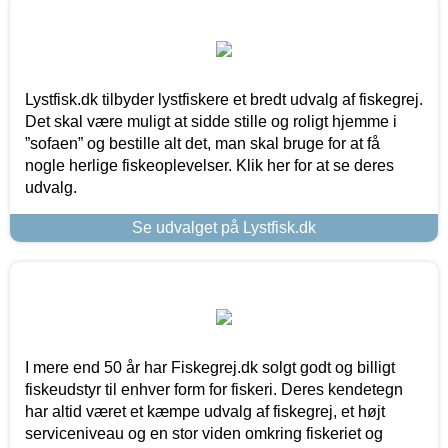
Lystfisk.dk tilbyder lystfiskere et bredt udvalg af fiskegrej.
Det skal være muligt at sidde stille og roligt hjemme i
”sofaen” og bestille alt det, man skal bruge for at få
nogle herlige fiskeoplevelser. Klik her for at se deres
udvalg.
Se udvalget på Lystfisk.dk
I mere end 50 år har Fiskegrej.dk solgt godt og billigt
fiskeudstyr til enhver form for fiskeri. Deres kendetegn
har altid været et kæmpe udvalg af fiskegrej, et højt
serviceniveau og en stor viden omkring fiskeriet og