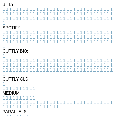
BITLY:
1
1
1
1
1
1
1
1
1
1
1
1
1
1
1
1
1
1
1
1
1
1
1
1
1
1
1
1
1
1
1
1
1
1
1
1
1
1
1
1
1
1
1
1
1
1
1
1
1
1
1
1
1
1
1
1
1
1
1
1
1
1
1
1
1
1
1
1
1
1
1
1
1
1
1
1
1
1
1
1
1
1
1
1
1
1
1
1
1
1
1
1
1
1
1
1
1
1
1
1
SPOTIFY:
1
1
1
1
1
1
1
1
1
1
1
1
1
1
1
1
1
1
1
1
1
1
1
1
1
1
1
1
1
1
1
1
1
1
1
1
1
1
1
1
1
1
1
1
1
1
1
1
1
1
1
1
1
1
1
1
1
1
1
1
1
1
1
1
1
1
1
1
1
1
1
1
1
1
1
1
1
1
1
1
1
1
1
1
1
1
1
1
1
1
1
1
1
1
1
1
1
1
1
1
CUTTLY BIO:
1
1
1
1
1
1
1
1
1
1
1
1
1
1
1
1
1
1
1
1
1
1
1
1
1
1
1
1
1
1
1
1
1
1
1
1
1
1
1
1
1
1
1
1
1
1
1
1
1
1
1
1
1
1
1
1
1
1
1
1
1
1
1
1
1
1
1
1
1
1
1
1
1
1
1
1
1
1
1
1
1
1
1
1
1
1
1
1
1
1
1
1
1
1
1
1
1
1
1
1
1
CUTTLY OLD:
1
1
1
1
1
1
1
1
1
1
1
MEDIUM:
1
1
1
1
1
1
1
1
1
1
1
1
1
1
1
1
1
1
1
1
1
1
1
1
1
1
1
1
1
1
1
1
1
1
1
1
1
1
1
1
1
1
1
1
1
1
1
1
1
1
1
1
1
1
1
1
1
1
1
1
PARALLELS: