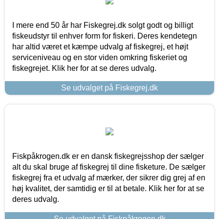
I mere end 50 år har Fiskegrej.dk solgt godt og billigt
fiskeudstyr til enhver form for fiskeri. Deres kendetegn
har altid været et kæmpe udvalg af fiskegrej, et højt
serviceniveau og en stor viden omkring fiskeriet og
fiskegrejet. Klik her for at se deres udvalg.
Se udvalget på Fiskegrej.dk
Fiskpåkrogen.dk er en dansk fiskegrejsshop der sælger
alt du skal bruge af fiskegrej til dine fisketure. De sælger
fiskegrej fra et udvalg af mærker, der sikrer dig grej af en
høj kvalitet, der samtidig er til at betale. Klik her for at se
deres udvalg.
Se udvalget på Fiskpåkrogen.dk