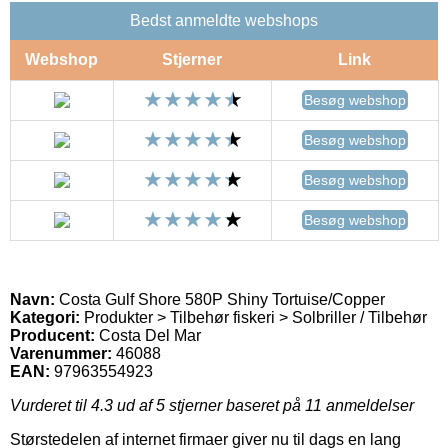
Bedst anmeldte webshops
Webshop
Stjerner
Link
Besøg webshop
Besøg webshop
Besøg webshop
Besøg webshop
Navn:
Costa Gulf Shore 580P Shiny Tortuise/Copper
Kategori:
Produkter > Tilbehør fiskeri > Solbriller / Tilbehør
Producent:
Costa Del Mar
Varenummer:
46088
EAN:
97963554923
Vurderet til
4.3
ud af 5 stjerner baseret på
11
anmeldelser
Størstedelen af internet firmaer giver nu til dags en lang