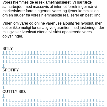
Vores hjemmeside er reklamefinansieret. Vi har tætte
samarbejder med massevis af internet forretninger når vi
markedsfører forretningernes varer, og tjener kommission
om en bruger fra vores hjemmeside realiserer en bestilling.
Viden om varer og online varehuse ajourføres hyppigt, men
det er ikke muligt for os at give garantier imod justeringer der
muligvis er iværksat efter at vi sidst opdaterede vores
oplysninger.
BITLY:
1
1
1
1
1
1
1
1
1
1
1
1
1
1
1
1
1
1
1
1
1
1
1
1
1
1
1
1
1
1
1
1
1
1
1
1
1
1
1
1
1
1
1
1
1
1
1
1
1
1
1
1
1
1
1
1
1
1
1
1
1
1
1
1
1
1
1
1
1
1
1
1
1
1
1
1
1
1
1
1
1
1
1
1
1
1
1
1
1
1
1
1
1
1
1
1
1
1
1
1
SPOTIFY:
1
1
1
1
1
1
1
1
1
1
1
1
1
1
1
1
1
1
1
1
1
1
1
1
1
1
1
1
1
1
1
1
1
1
1
1
1
1
1
1
1
1
1
1
1
1
1
1
1
1
1
1
1
1
1
1
1
1
1
1
1
1
1
1
1
1
1
1
1
1
1
1
1
1
1
1
1
1
1
1
1
1
1
1
1
1
1
1
1
1
1
1
1
1
1
1
1
1
1
1
CUTTLY BIO:
1
1
1
1
1
1
1
1
1
1
1
1
1
1
1
1
1
1
1
1
1
1
1
1
1
1
1
1
1
1
1
1
1
1
1
1
1
1
1
1
1
1
1
1
1
1
1
1
1
1
1
1
1
1
1
1
1
1
1
1
1
1
1
1
1
1
1