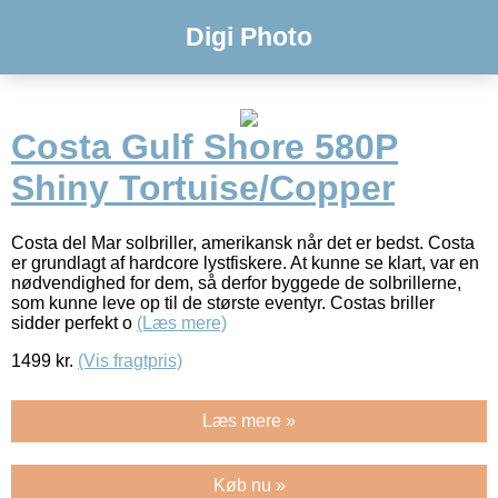
Digi Photo
Costa Gulf Shore 580P
Shiny Tortuise/Copper
Costa del Mar solbriller, amerikansk når det er bedst. Costa
er grundlagt af hardcore lystfiskere. At kunne se klart, var en
nødvendighed for dem, så derfor byggede de solbrillerne,
som kunne leve op til de største eventyr. Costas briller
sidder perfekt o
(Læs mere)
1499
kr.
(Vis fragtpris)
Læs mere »
Køb nu »