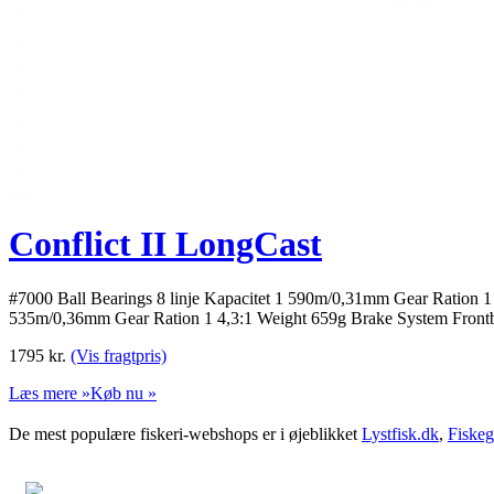
Conflict II LongCast
#7000 Ball Bearings 8 linje Kapacitet 1 590m/0,31mm Gear Ration 1
535m/0,36mm Gear Ration 1 4,3:1 Weight 659g Brake System Fron
1795
kr.
(Vis fragtpris)
Læs mere »
Køb nu »
De mest populære fiskeri-webshops er i øjeblikket
Lystfisk.dk
,
Fiskeg