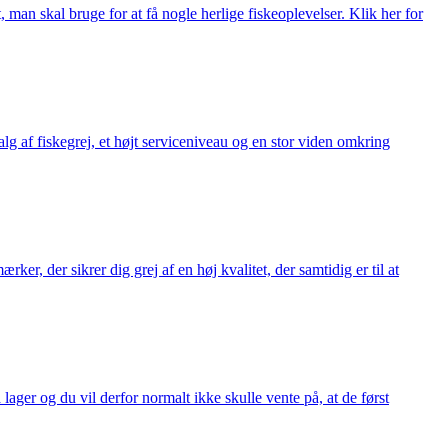
t, man skal bruge for at få nogle herlige fiskeoplevelser. Klik her for
alg af fiskegrej, et højt serviceniveau og en stor viden omkring
ker, der sikrer dig grej af en høj kvalitet, der samtidig er til at
 lager og du vil derfor normalt ikke skulle vente på, at de først