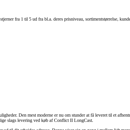
er fra 1 til 5 ud fra bl.a. deres prisniveau, sortimentstørrelse, kunde
muligheder. Den mest moderne er nu om stunder at få leveret til et afhent
lige slags levering ved køb af Conflict II LongCast.