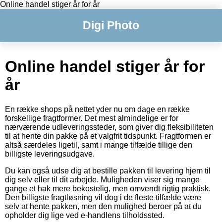
Online handel stiger år for år
Digi Photo
Online handel stiger år for
år
En række shops på nettet yder nu om dage en række
forskellige fragtformer. Det mest almindelige er for
nærværende udleveringssteder, som giver dig fleksibiliteten
til at hente din pakke på et valgfrit tidspunkt. Fragtformen er
altså særdeles ligetil, samt i mange tilfælde tillige den
billigste leveringsudgave.
Du kan også udse dig at bestille pakken til levering hjem til
dig selv eller til dit arbejde. Muligheden viser sig mange
gange et hak mere bekostelig, men omvendt rigtig praktisk.
Den billigste fragtløsning vil dog i de fleste tilfælde være
selv at hente pakken, men den mulighed beroer på at du
opholder dig lige ved e-handlens tilholdssted.