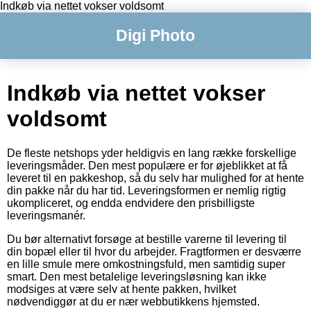
Indkøb via nettet vokser voldsomt
Digi Photo
Indkøb via nettet vokser
voldsomt
De fleste netshops yder heldigvis en lang række forskellige
leveringsmåder. Den mest populære er for øjeblikket at få
leveret til en pakkeshop, så du selv har mulighed for at hente
din pakke når du har tid. Leveringsformen er nemlig rigtig
ukompliceret, og endda endvidere den prisbilligste
leveringsmanér.
Du bør alternativt forsøge at bestille varerne til levering til
din bopæl eller til hvor du arbejder. Fragtformen er desværre
en lille smule mere omkostningsfuld, men samtidig super
smart. Den mest betalelige leveringsløsning kan ikke
modsiges at være selv at hente pakken, hvilket
nødvendiggør at du er nær webbutikkens hjemsted.