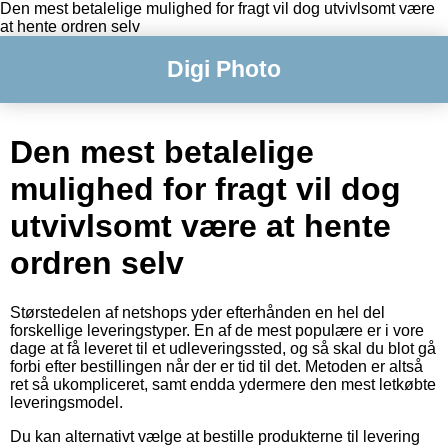
Den mest betalelige mulighed for fragt vil dog utvivlsomt være
at hente ordren selv
Digi Photo
Den mest betalelige
mulighed for fragt vil dog
utvivlsomt være at hente
ordren selv
Størstedelen af netshops yder efterhånden en hel del
forskellige leveringstyper. En af de mest populære er i vore
dage at få leveret til et udleveringssted, og så skal du blot gå
forbi efter bestillingen når der er tid til det. Metoden er altså
ret så ukompliceret, samt endda ydermere den mest letkøbte
leveringsmodel.
Du kan alternativt vælge at bestille produkterne til levering