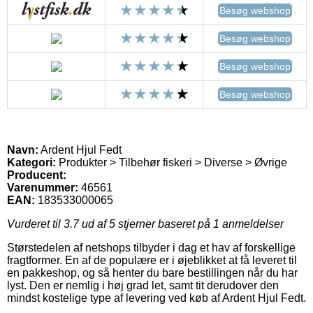
Besøg webshop
Besøg webshop
Besøg webshop
Besøg webshop
Navn:
Ardent Hjul Fedt
Kategori:
Produkter > Tilbehør fiskeri > Diverse > Øvrige
Producent:
Varenummer:
46561
EAN:
183533000065
Vurderet til
3.7
ud af 5 stjerner baseret på
1
anmeldelser
Størstedelen af netshops tilbyder i dag et hav af forskellige
fragtformer. En af de populære er i øjeblikket at få leveret til
en pakkeshop, og så henter du bare bestillingen når du har
lyst. Den er nemlig i høj grad let, samt tit derudover den
mindst kostelige type af levering ved køb af Ardent Hjul Fedt.