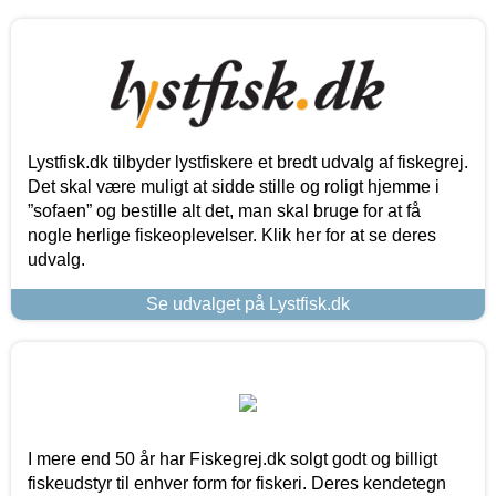
Lystfisk.dk tilbyder lystfiskere et bredt udvalg af fiskegrej.
Det skal være muligt at sidde stille og roligt hjemme i
”sofaen” og bestille alt det, man skal bruge for at få
nogle herlige fiskeoplevelser. Klik her for at se deres
udvalg.
Se udvalget på Lystfisk.dk
I mere end 50 år har Fiskegrej.dk solgt godt og billigt
fiskeudstyr til enhver form for fiskeri. Deres kendetegn