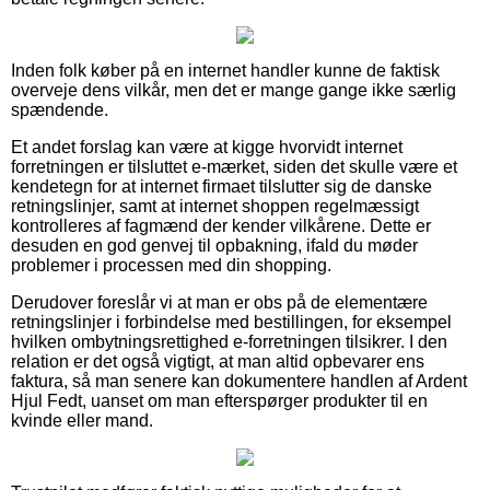
Inden folk køber på en internet handler kunne de faktisk
overveje dens vilkår, men det er mange gange ikke særlig
spændende.
Et andet forslag kan være at kigge hvorvidt internet
forretningen er tilsluttet e-mærket, siden det skulle være et
kendetegn for at internet firmaet tilslutter sig de danske
retningslinjer, samt at internet shoppen regelmæssigt
kontrolleres af fagmænd der kender vilkårene. Dette er
desuden en god genvej til opbakning, ifald du møder
problemer i processen med din shopping.
Derudover foreslår vi at man er obs på de elementære
retningslinjer i forbindelse med bestillingen, for eksempel
hvilken ombytningsrettighed e-forretningen tilsikrer. I den
relation er det også vigtigt, at man altid opbevarer ens
faktura, så man senere kan dokumentere handlen af Ardent
Hjul Fedt, uanset om man efterspørger produkter til en
kvinde eller mand.