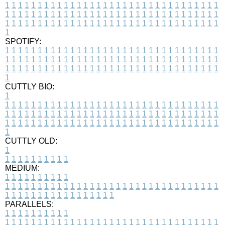
1
1
1
1
1
1
1
1
1
1
1
1
1
1
1
1
1
1
1
1
1
1
1
1
1
1
1
1
1
1
1
1
1
1
1
1
1
1
1
1
1
1
1
1
1
1
1
1
1
1
1
1
1
1
1
1
1
1
1
1
1
1
1
1
1
1
1
1
1
1
1
1
1
1
1
1
1
1
1
1
1
1
1
1
1
1
1
1
1
1
1
1
1
1
1
1
1
1
1
1
SPOTIFY:
1
1
1
1
1
1
1
1
1
1
1
1
1
1
1
1
1
1
1
1
1
1
1
1
1
1
1
1
1
1
1
1
1
1
1
1
1
1
1
1
1
1
1
1
1
1
1
1
1
1
1
1
1
1
1
1
1
1
1
1
1
1
1
1
1
1
1
1
1
1
1
1
1
1
1
1
1
1
1
1
1
1
1
1
1
1
1
1
1
1
1
1
1
1
1
1
1
1
1
1
CUTTLY BIO:
1
1
1
1
1
1
1
1
1
1
1
1
1
1
1
1
1
1
1
1
1
1
1
1
1
1
1
1
1
1
1
1
1
1
1
1
1
1
1
1
1
1
1
1
1
1
1
1
1
1
1
1
1
1
1
1
1
1
1
1
1
1
1
1
1
1
1
1
1
1
1
1
1
1
1
1
1
1
1
1
1
1
1
1
1
1
1
1
1
1
1
1
1
1
1
1
1
1
1
1
1
CUTTLY OLD:
1
1
1
1
1
1
1
1
1
1
1
MEDIUM:
1
1
1
1
1
1
1
1
1
1
1
1
1
1
1
1
1
1
1
1
1
1
1
1
1
1
1
1
1
1
1
1
1
1
1
1
1
1
1
1
1
1
1
1
1
1
1
1
1
1
1
1
1
1
1
1
1
1
1
1
PARALLELS:
1
1
1
1
1
1
1
1
1
1
1
1
1
1
1
1
1
1
1
1
1
1
1
1
1
1
1
1
1
1
1
1
1
1
1
1
1
1
1
1
1
1
1