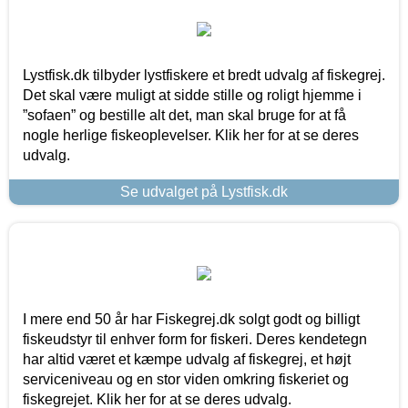
Lystfisk.dk tilbyder lystfiskere et bredt udvalg af fiskegrej.
Det skal være muligt at sidde stille og roligt hjemme i
”sofaen” og bestille alt det, man skal bruge for at få
nogle herlige fiskeoplevelser. Klik her for at se deres
udvalg.
Se udvalget på Lystfisk.dk
I mere end 50 år har Fiskegrej.dk solgt godt og billigt
fiskeudstyr til enhver form for fiskeri. Deres kendetegn
har altid været et kæmpe udvalg af fiskegrej, et højt
serviceniveau og en stor viden omkring fiskeriet og
fiskegrejet. Klik her for at se deres udvalg.