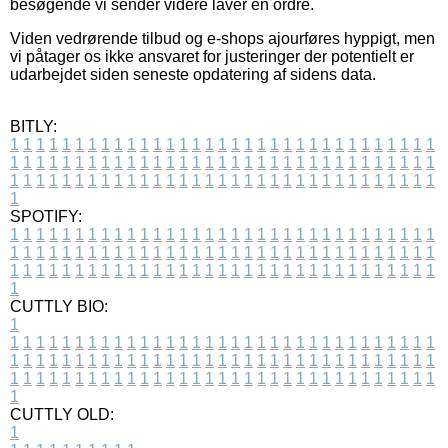
besøgende vi sender videre laver en ordre.
Viden vedrørende tilbud og e-shops ajourføres hyppigt, men
vi påtager os ikke ansvaret for justeringer der potentielt er
udarbejdet siden seneste opdatering af sidens data.
BITLY:
1
1
1
1
1
1
1
1
1
1
1
1
1
1
1
1
1
1
1
1
1
1
1
1
1
1
1
1
1
1
1
1
1
1
1
1
1
1
1
1
1
1
1
1
1
1
1
1
1
1
1
1
1
1
1
1
1
1
1
1
1
1
1
1
1
1
1
1
1
1
1
1
1
1
1
1
1
1
1
1
1
1
1
1
1
1
1
1
1
1
1
1
1
1
1
1
1
1
1
1
SPOTIFY:
1
1
1
1
1
1
1
1
1
1
1
1
1
1
1
1
1
1
1
1
1
1
1
1
1
1
1
1
1
1
1
1
1
1
1
1
1
1
1
1
1
1
1
1
1
1
1
1
1
1
1
1
1
1
1
1
1
1
1
1
1
1
1
1
1
1
1
1
1
1
1
1
1
1
1
1
1
1
1
1
1
1
1
1
1
1
1
1
1
1
1
1
1
1
1
1
1
1
1
1
CUTTLY BIO:
1
1
1
1
1
1
1
1
1
1
1
1
1
1
1
1
1
1
1
1
1
1
1
1
1
1
1
1
1
1
1
1
1
1
1
1
1
1
1
1
1
1
1
1
1
1
1
1
1
1
1
1
1
1
1
1
1
1
1
1
1
1
1
1
1
1
1
1
1
1
1
1
1
1
1
1
1
1
1
1
1
1
1
1
1
1
1
1
1
1
1
1
1
1
1
1
1
1
1
1
1
CUTTLY OLD:
1