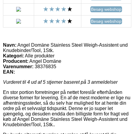
Besøg webshop
Besøg webshop
Navn:
Angel Domäne Stainless Steel Weigh-Assistent und
Knudebinder/Tool, 1Stk.
Kategori:
Alle produkter
Producent:
Angel Domäne
Varenummer:
38376835
EAN:
Vurderet til
4
ud af 5 stjerner baseret på
3
anmeldelser
En stor portion forretninger på nettet foreslår efterhånden
diverse former for levering. En af de mest moderne er lige nu
afhentningssteder, så du selv har mulighed for at hente din
ordre på et selvvalgt tidspunkt. Denne er jo super let
gængelig, og desuden endda den billigste form for fragt ved
køb af Angel Domäne Stainless Steel Weigh-Assistent und
Knudebinder/Tool, 1Stk..